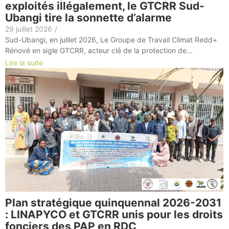
exploités illégalement, le GTCRR Sud-
Ubangi tire la sonnette d’alarme
29 juillet 2026
/
Sud-Ubangi, en juillet 2026, Le Groupe de Travail Climat Redd+
Rénové en sigle GTCRR, acteur clé de la protection de...
Lire la suite
Plan stratégique quinquennal 2026-2031
: LINAPYCO et GTCRR unis pour les droits
fonciers des PAP en RDC