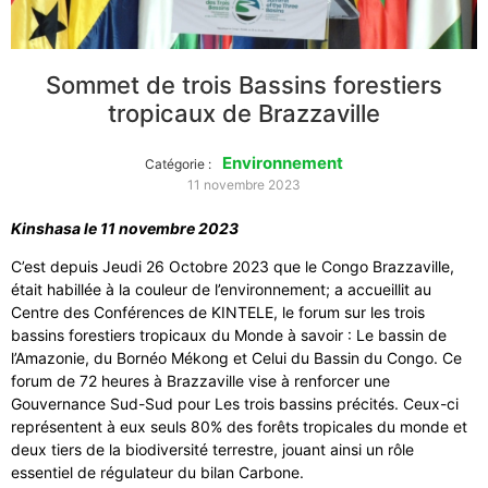
Sommet de trois Bassins forestiers
tropicaux de Brazzaville
Environnement
Catégorie :
11 novembre 2023
Kinshasa le 11 novembre 2023
C’est depuis Jeudi 26 Octobre 2023 que le Congo Brazzaville,
était habillée à la couleur de l’environnement; a accueillit au
Centre des Conférences de KINTELE, le forum sur les trois
bassins forestiers tropicaux du Monde à savoir : Le bassin de
l’Amazonie, du Bornéo Mékong et Celui du Bassin du Congo. Ce
forum de 72 heures à Brazzaville vise à renforcer une
Gouvernance Sud-Sud pour Les trois bassins précités. Ceux-ci
représentent à eux seuls 80% des forêts tropicales du monde et
deux tiers de la biodiversité terrestre, jouant ainsi un rôle
essentiel de régulateur du bilan Carbone.