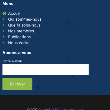
Menu
Accueil
Qui sommes-nous
Que faisons-nous
Nos membres
Publications
Nous écrire
Abonnez-vous
Votre e-mail
© 2022
Created with facility consulting