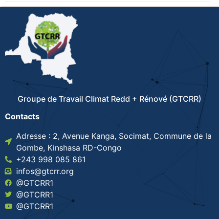
Groupe de Travail Climat Redd + Rénové (GTCRR)
Contacts
Adresse : 2, Avenue Kanga, Socimat, Commune de la
Gombe, Kinshasa RD-Congo
+243 998 085 861
infos@gtcrr.org
@GTCRR1
@GTCRR1
@GTCRR1