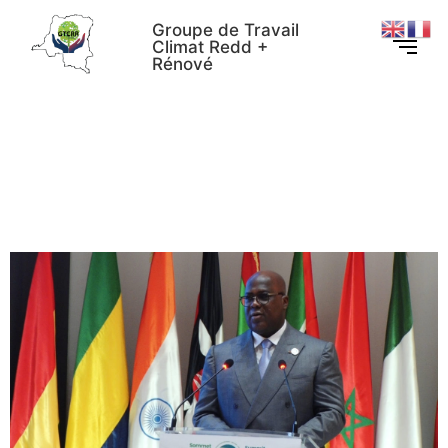
Groupe de Travail
Climat Redd +
Rénové
Sommet de trois Bassins
forestiers tropicaux de
Brazzaville