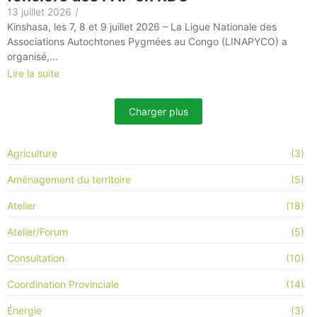
13 juillet 2026
/
Kinshasa, les 7, 8 et 9 juillet 2026 – La Ligue Nationale des
Associations Autochtones Pygmées au Congo (LINAPYCO) a
organisé,...
Lire la suite
Charger plus
Agriculture
(3)
Aménagement du territoire
(5)
Atelier
(18)
Atelier/Forum
(5)
Consultation
(10)
Coordination Provinciale
(14)
Énergie
(3)