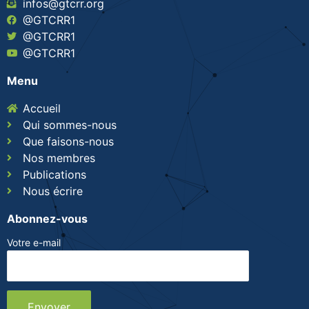
infos@gtcrr.org
@GTCRR1
@GTCRR1
@GTCRR1
Menu
Accueil
Qui sommes-nous
Que faisons-nous
Nos membres
Publications
Nous écrire
Abonnez-vous
Votre e-mail