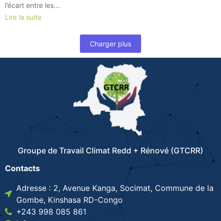
l’écart entre les...
Lire la suite
Charger plus
Groupe de Travail Climat Redd + Rénové (GTCRR)
Contacts
Adresse : 2, Avenue Kanga, Socimat, Commune de la
Gombe, Kinshasa RD-Congo
+243 998 085 861