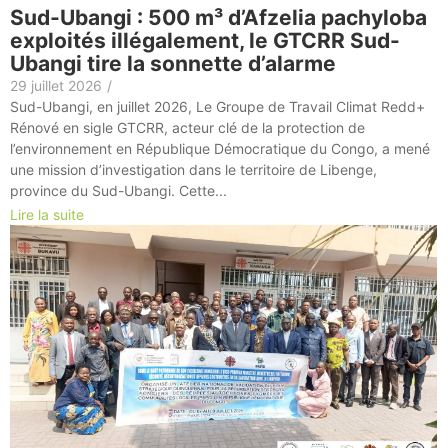
Sud-Ubangi : 500 m³ d’Afzelia pachyloba
exploités illégalement, le GTCRR Sud-
Ubangi tire la sonnette d’alarme
29 juillet 2026
/
Sud-Ubangi, en juillet 2026, Le Groupe de Travail Climat Redd+
Rénové en sigle GTCRR, acteur clé de la protection de
l’environnement en République Démocratique du Congo, a mené
une mission d’investigation dans le territoire de Libenge,
province du Sud-Ubangi. Cette...
Lire la suite