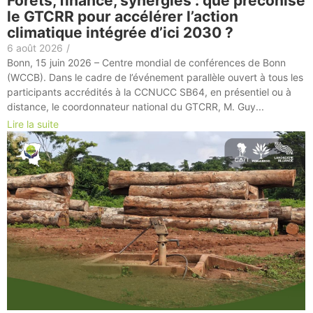
Forêts, finance, synergies : que préconise
le GTCRR pour accélérer l’action
climatique intégrée d’ici 2030 ?
6 août 2026
/
Bonn, 15 juin 2026 – Centre mondial de conférences de Bonn
(WCCB). Dans le cadre de l’événement parallèle ouvert à tous les
participants accrédités à la CCNUCC SB64, en présentiel ou à
distance, le coordonnateur national du GTCRR, M. Guy...
Lire la suite