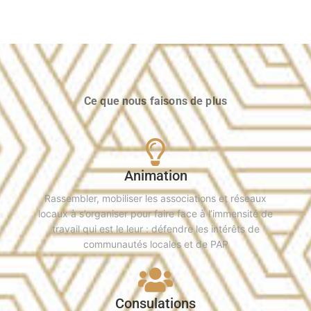
Ce que nous faisons de plus
Animation
Rassembler, mobiliser les associations et réseaux
locaux à s’organiser pour faire face à l’immensité de
travail qui est le leur : défendre les intérêts de
communautés locales et de PAP
Consulations