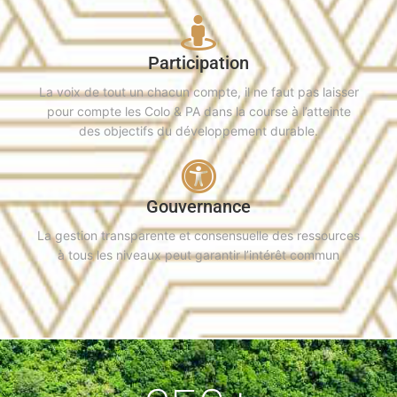
Participation
La voix de tout un chacun compte, il ne faut pas laisser
pour compte les Colo & PA dans la course à l’atteinte
des objectifs du développement durable.
Gouvernance
La gestion transparente et consensuelle des ressources
à tous les niveaux peut garantir l’intérêt commun