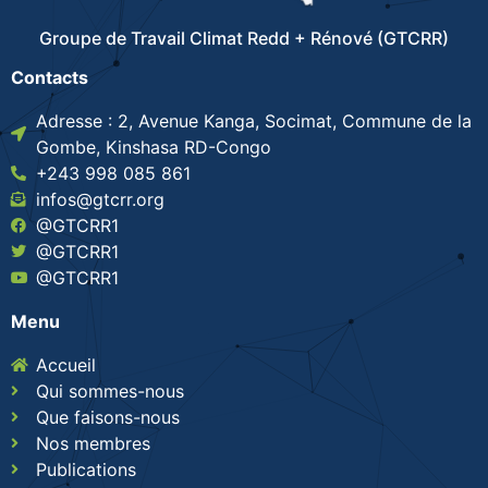
Groupe de Travail Climat Redd + Rénové (GTCRR)
Contacts
Adresse : 2, Avenue Kanga, Socimat, Commune de la
Gombe, Kinshasa RD-Congo
+243 998 085 861
infos@gtcrr.org
@GTCRR1
@GTCRR1
@GTCRR1
Menu
Accueil
Qui sommes-nous
Que faisons-nous
Nos membres
Publications