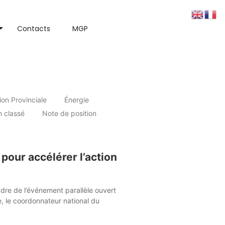
Contacts
MGP
ion Provinciale
Énergie
 classé
Note de position
pour accélérer l’action
re de l’événement parallèle ouvert
, le coordonnateur national du