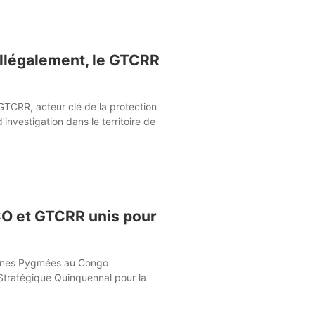
illégalement, le GTCRR
GTCRR, acteur clé de la protection
vestigation dans le territoire de
CO et GTCRR unis pour
chtones Pygmées au Congo
 Stratégique Quinquennal pour la