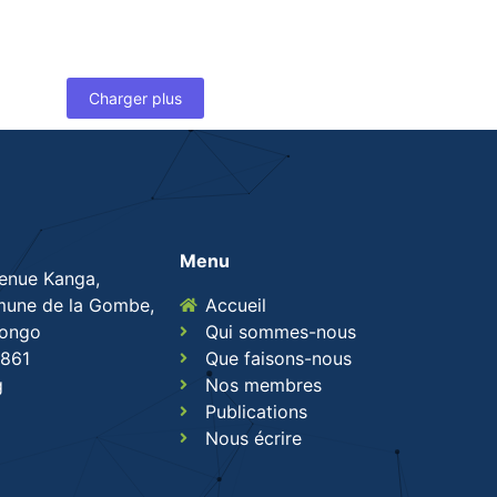
Charger plus
Menu
venue Kanga,
une de la Gombe,
Accueil
Congo
Qui sommes-nous
861
Que faisons-nous
g
Nos membres
Publications
Nous écrire