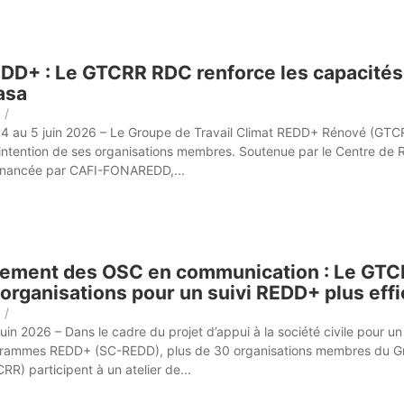
EDD+ : Le GTCRR RDC renforce les capacit
asa
/
 4 au 5 juin 2026 – Le Groupe de Travail Climat REDD+ Rénové (GTCR
l’intention de ses organisations membres. Soutenue par le Centre de 
financée par CAFI-FONAREDD,...
ement des OSC en communication : Le GTCR
 organisations pour un suivi REDD+ plus eff
/
juin 2026 – Dans le cadre du projet d’appui à la société civile pour un
grammes REDD+ (SC-REDD), plus de 30 organisations membres du Gr
R) participent à un atelier de...