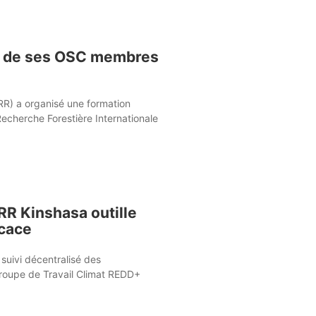
és de ses OSC membres
R) a organisé une formation
Recherche Forestière Internationale
R Kinshasa outille
icace
 suivi décentralisé des
oupe de Travail Climat REDD+