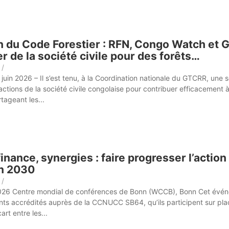
n du Code Forestier : RFN, Congo Watch et
r de la société civile pour des forêts…
/
 juin 2026 – Il s’est tenu, à la Coordination nationale du GTCRR, une
 actions de la société civile congolaise pour contribuer efficacement à
tageant les...
finance, synergies : faire progresser l’actio
on 2030
/
2026 Centre mondial de conférences de Bonn (WCCB), Bonn Cet événem
ants accrédités auprès de la CCNUCC SB64, qu’ils participent sur plac
art entre les...