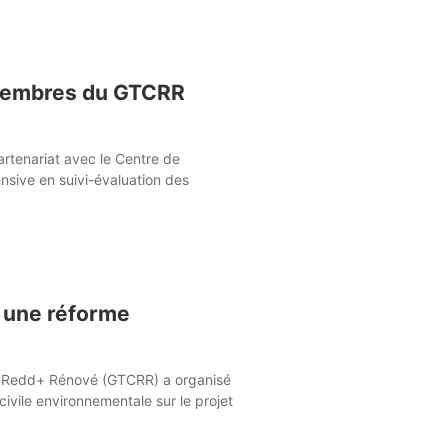
 membres du GTCRR
rtenariat avec le Centre de
ensive en suivi-évaluation des
à une réforme
mat Redd+ Rénové (GTCRR) a organisé
ivile environnementale sur le projet