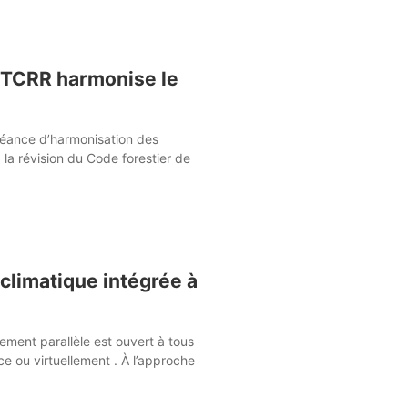
 GTCRR harmonise le
 séance d’harmonisation des
 la révision du Code forestier de
n climatique intégrée à
ent parallèle est ouvert à tous
e ou virtuellement . À l’approche