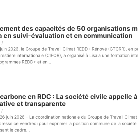
ement des capacités de 50 organisations
 en suivi-évaluation et en communication
/
juin 2026, le Groupe de Travail Climat REDD+ Rénové (GTCRR), en pa
restière internationale (CIFOR), a organisé à Lisala une formation int
programmes REDD+ et en...
carbone en RDC : La société civile appelle 
ative et transparente
/
 26 juin 2026 – La coordination nationale du Groupe de Travail Cli
presse ce vendredi pour exprimer la position commune de la société c
ssant le cadre...