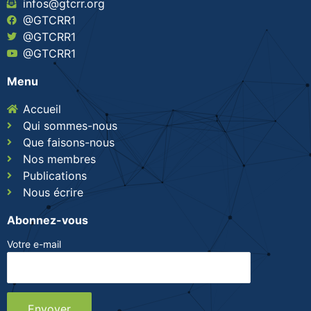
infos@gtcrr.org
@GTCRR1
@GTCRR1
@GTCRR1
Menu
Accueil
Qui sommes-nous
Que faisons-nous
Nos membres
Publications
Nous écrire
Abonnez-vous
Votre e-mail