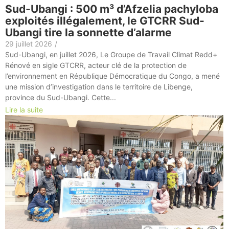
Sud-Ubangi : 500 m³ d’Afzelia pachyloba
exploités illégalement, le GTCRR Sud-
Ubangi tire la sonnette d’alarme
29 juillet 2026
/
Sud-Ubangi, en juillet 2026, Le Groupe de Travail Climat Redd+
Rénové en sigle GTCRR, acteur clé de la protection de
l’environnement en République Démocratique du Congo, a mené
une mission d’investigation dans le territoire de Libenge,
province du Sud-Ubangi. Cette...
Lire la suite