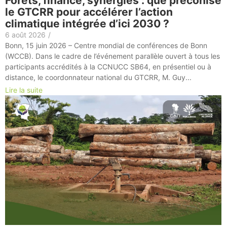
Forêts, finance, synergies : que préconise
le GTCRR pour accélérer l’action
climatique intégrée d’ici 2030 ?
6 août 2026
/
Bonn, 15 juin 2026 – Centre mondial de conférences de Bonn
(WCCB). Dans le cadre de l’événement parallèle ouvert à tous les
participants accrédités à la CCNUCC SB64, en présentiel ou à
distance, le coordonnateur national du GTCRR, M. Guy...
Lire la suite