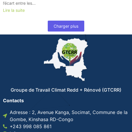
l’écart entre les...
Lire la suite
Charger plus
Groupe de Travail Climat Redd + Rénové (GTCRR)
Contacts
Adresse : 2, Avenue Kanga, Socimat, Commune de la
Gombe, Kinshasa RD-Congo
+243 998 085 861