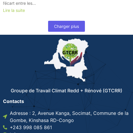
l’écart entre les...
Lire la suite
Charger plus
Groupe de Travail Climat Redd + Rénové (GTCRR)
Contacts
Adresse : 2, Avenue Kanga, Socimat, Commune de la
Gombe, Kinshasa RD-Congo
+243 998 085 861