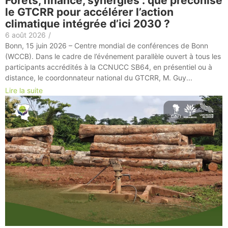
Forêts, finance, synergies : que préconise
le GTCRR pour accélérer l’action
climatique intégrée d’ici 2030 ?
6 août 2026
/
Bonn, 15 juin 2026 – Centre mondial de conférences de Bonn
(WCCB). Dans le cadre de l’événement parallèle ouvert à tous les
participants accrédités à la CCNUCC SB64, en présentiel ou à
distance, le coordonnateur national du GTCRR, M. Guy...
Lire la suite