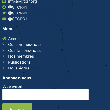
infos@gtcrr.org
@GTCRR1
@GTCRR1
@GTCRR1
Menu
Accueil
Qui sommes-nous
Que faisons-nous
Nos membres
Publications
Nous écrire
Abonnez-vous
Votre e-mail