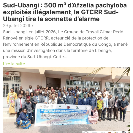
Sud-Ubangi : 500 m³ d’Afzelia pachyloba
exploités illégalement, le GTCRR Sud-
Ubangi tire la sonnette d’alarme
29 juillet 2026
/
Sud-Ubangi, en juillet 2026, Le Groupe de Travail Climat Redd+
Rénové en sigle GTCRR, acteur clé de la protection de
l’environnement en République Démocratique du Congo, a mené
une mission d’investigation dans le territoire de Libenge,
province du Sud-Ubangi. Cette...
Lire la suite