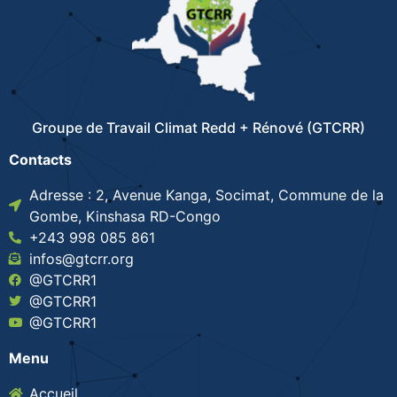
Groupe de Travail Climat Redd + Rénové (GTCRR)
Contacts
Adresse : 2, Avenue Kanga, Socimat, Commune de la
Gombe, Kinshasa RD-Congo
+243 998 085 861
infos@gtcrr.org
@GTCRR1
@GTCRR1
@GTCRR1
Menu
Accueil