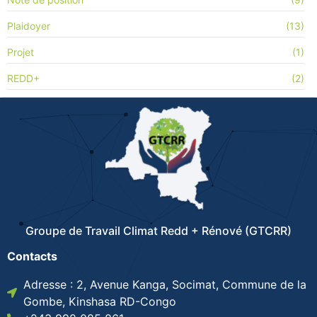
Plaidoyer
(13)
Projet
(1)
REDD+
(2)
Groupe de Travail Climat Redd + Rénové (GTCRR)
Contacts
Adresse : 2, Avenue Kanga, Socimat, Commune de la
Gombe, Kinshasa RD-Congo