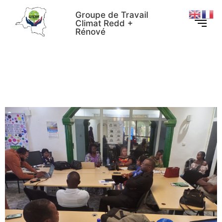
Groupe de Travail
Climat Redd +
Rénové
Ce que la société civile
attend de la cop28