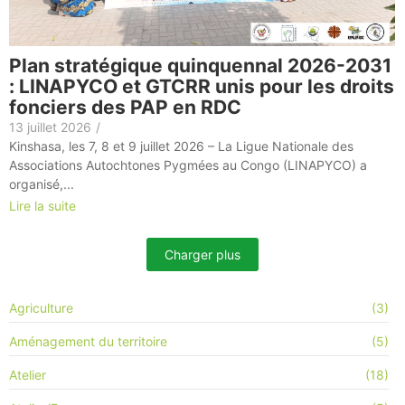
Plan stratégique quinquennal 2026-2031
: LINAPYCO et GTCRR unis pour les droits
fonciers des PAP en RDC
13 juillet 2026
/
Kinshasa, les 7, 8 et 9 juillet 2026 – La Ligue Nationale des
Associations Autochtones Pygmées au Congo (LINAPYCO) a
organisé,...
Lire la suite
Charger plus
Agriculture
(3)
Aménagement du territoire
(5)
Atelier
(18)