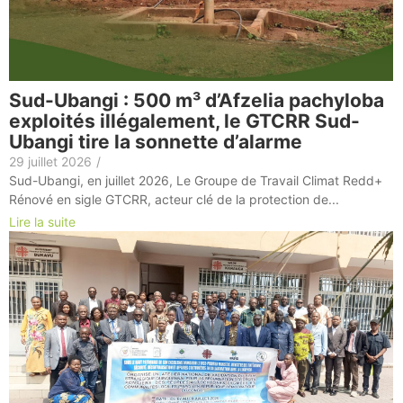
Sud-Ubangi : 500 m³ d’Afzelia pachyloba
exploités illégalement, le GTCRR Sud-
Ubangi tire la sonnette d’alarme
29 juillet 2026
/
Sud-Ubangi, en juillet 2026, Le Groupe de Travail Climat Redd+
Rénové en sigle GTCRR, acteur clé de la protection de...
Lire la suite