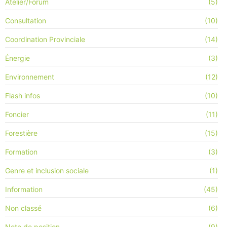
Atelier/Forum
(5)
Consultation
(10)
Coordination Provinciale
(14)
Énergie
(3)
Environnement
(12)
Flash infos
(10)
Foncier
(11)
Forestière
(15)
Formation
(3)
Genre et inclusion sociale
(1)
Information
(45)
Non classé
(6)
Note de position
(9)