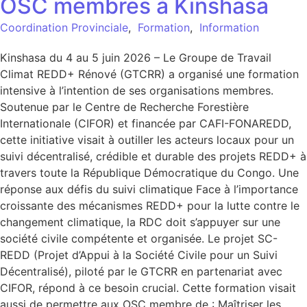
OSC membres à Kinshasa
Coordination Provinciale
,
Formation
,
Information
Kinshasa du 4 au 5 juin 2026 – Le Groupe de Travail
Climat REDD+ Rénové (GTCRR) a organisé une formation
intensive à l’intention de ses organisations membres.
Soutenue par le Centre de Recherche Forestière
Internationale (CIFOR) et financée par CAFI-FONAREDD,
cette initiative visait à outiller les acteurs locaux pour un
suivi décentralisé, crédible et durable des projets REDD+ à
travers toute la République Démocratique du Congo. Une
réponse aux défis du suivi climatique Face à l’importance
croissante des mécanismes REDD+ pour la lutte contre le
changement climatique, la RDC doit s’appuyer sur une
société civile compétente et organisée. Le projet SC-
REDD (Projet d’Appui à la Société Civile pour un Suivi
Décentralisé), piloté par le GTCRR en partenariat avec
CIFOR, répond à ce besoin crucial. Cette formation visait
aussi de permettre aux OSC membre de : Maîtriser les