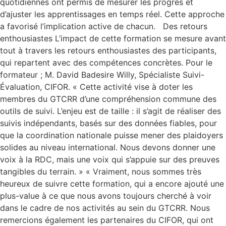
quotidiennes ont permis de mesurer les progrès et
d’ajuster les apprentissages en temps réel. Cette approche
a favorisé l’implication active de chacun. Des retours
enthousiastes L’impact de cette formation se mesure avant
tout à travers les retours enthousiastes des participants,
qui repartent avec des compétences concrètes. Pour le
formateur ; M. David Badesire Willy, Spécialiste Suivi-
Évaluation, CIFOR. « Cette activité vise à doter les
membres du GTCRR d’une compréhension commune des
outils de suivi. L’enjeu est de taille : il s’agit de réaliser des
suivis indépendants, basés sur des données fiables, pour
que la coordination nationale puisse mener des plaidoyers
solides au niveau international. Nous devons donner une
voix à la RDC, mais une voix qui s’appuie sur des preuves
tangibles du terrain. » « Vraiment, nous sommes très
heureux de suivre cette formation, qui a encore ajouté une
plus-value à ce que nous avons toujours cherché à voir
dans le cadre de nos activités au sein du GTCRR. Nous
remercions également les partenaires du CIFOR, qui ont