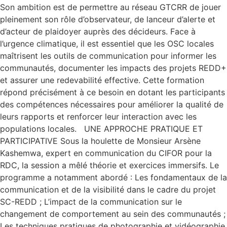
Son ambition est de permettre au réseau GTCRR de jouer
pleinement son rôle d’observateur, de lanceur d’alerte et
d’acteur de plaidoyer auprès des décideurs. Face à
l’urgence climatique, il est essentiel que les OSC locales
maîtrisent les outils de communication pour informer les
communautés, documenter les impacts des projets REDD+
et assurer une redevabilité effective. Cette formation
répond précisément à ce besoin en dotant les participants
des compétences nécessaires pour améliorer la qualité de
leurs rapports et renforcer leur interaction avec les
populations locales. UNE APPROCHE PRATIQUE ET
PARTICIPATIVE Sous la houlette de Monsieur Arsène
Kashemwa, expert en communication du CIFOR pour la
RDC, la session a mêlé théorie et exercices immersifs. Le
programme a notamment abordé : Les fondamentaux de la
communication et de la visibilité dans le cadre du projet
SC-REDD ; L’impact de la communication sur le
changement de comportement au sein des communautés ;
Les techniques pratiques de photographie et vidéographie