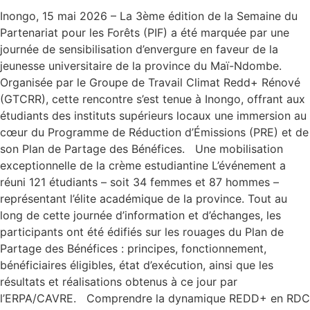
Inongo, 15 mai 2026 – La 3ème édition de la Semaine du
Partenariat pour les Forêts (PIF) a été marquée par une
journée de sensibilisation d’envergure en faveur de la
jeunesse universitaire de la province du Maï-Ndombe.
Organisée par le Groupe de Travail Climat Redd+ Rénové
(GTCRR), cette rencontre s’est tenue à Inongo, offrant aux
étudiants des instituts supérieurs locaux une immersion au
cœur du Programme de Réduction d’Émissions (PRE) et de
son Plan de Partage des Bénéfices. Une mobilisation
exceptionnelle de la crème estudiantine L’événement a
réuni 121 étudiants – soit 34 femmes et 87 hommes –
représentant l’élite académique de la province. Tout au
long de cette journée d’information et d’échanges, les
participants ont été édifiés sur les rouages du Plan de
Partage des Bénéfices : principes, fonctionnement,
bénéficiaires éligibles, état d’exécution, ainsi que les
résultats et réalisations obtenus à ce jour par
l’ERPA/CAVRE. Comprendre la dynamique REDD+ en RDC