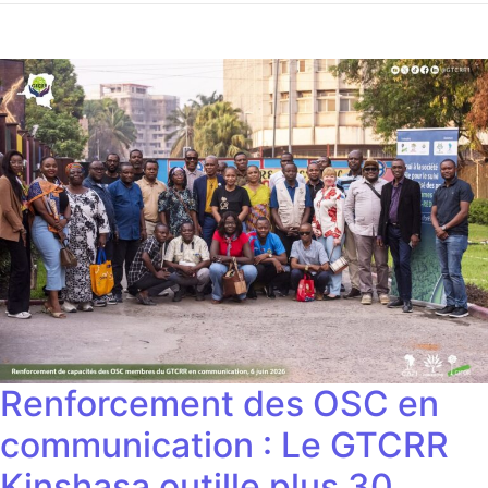
Renforcement des OSC en
communication : Le GTCRR
Kinshasa outille plus 30