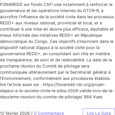
FONAREDD sur fonds CAFI vise notamment à renforcer la
gouvernance et les opérations internes du GTCR-R, à
accroître l’influence de la société civile dans les processus
REDD+ aux niveaux national, provincial et local, et à
contribuer à une mise en œuvre plus efficace, équitable et
mieux informée des initiatives REDD+ en République
démocratique du Congo. Ces objectifs s’inscrivent dans le
dispositif national d’appui à la société civile pour la
gouvernance REDD+, en consolidant son rôle en matière
de transparence, de suivi et de redevabilité. La date de la
prochaine réunion du Comité de pilotage sera
communiquée ultérieurement par le Secrétariat général à
l’Environnement, conformément aux procédures établies.
lire l’article aussi sur : https://fonaredd-rdc.org/projet-
dappui-a-la-societe-civile-le-ptba-2026-valide-lors-de-la-
deuxieme-reunion-du-comite-de-pilotage/ 864 Vues
12 février 2026
/
0 Commentaire
Lire La Suite