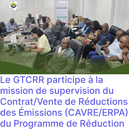
Le GTCRR participe à la
mission de supervision du
Contrat/Vente de Réductions
des Émissions (CAVRE/ERPA)
du Programme de Réduction