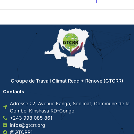
Groupe de Travail Climat Redd + Rénové (GTCRR)
Contacts
Adresse : 2, Avenue Kanga, Socimat, Commune de la
Gombe, Kinshasa RD-Congo
+243 998 085 861
infos@gtcrr.org
@GTCRR1