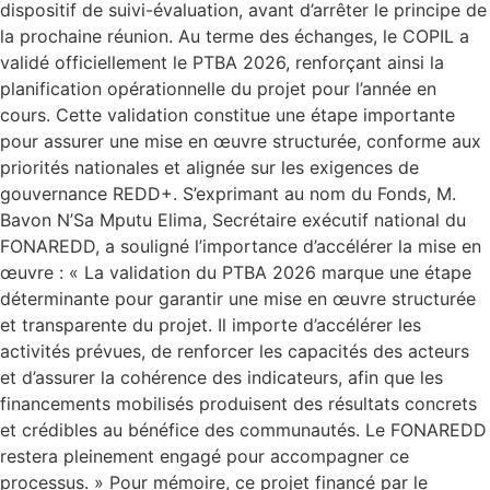
dispositif de suivi-évaluation, avant d’arrêter le principe de
la prochaine réunion. Au terme des échanges, le COPIL a
validé officiellement le PTBA 2026, renforçant ainsi la
planification opérationnelle du projet pour l’année en
cours. Cette validation constitue une étape importante
pour assurer une mise en œuvre structurée, conforme aux
priorités nationales et alignée sur les exigences de
gouvernance REDD+. S’exprimant au nom du Fonds, M.
Bavon N’Sa Mputu Elima, Secrétaire exécutif national du
FONAREDD, a souligné l’importance d’accélérer la mise en
œuvre : « La validation du PTBA 2026 marque une étape
déterminante pour garantir une mise en œuvre structurée
et transparente du projet. Il importe d’accélérer les
activités prévues, de renforcer les capacités des acteurs
et d’assurer la cohérence des indicateurs, afin que les
financements mobilisés produisent des résultats concrets
et crédibles au bénéfice des communautés. Le FONAREDD
restera pleinement engagé pour accompagner ce
processus. » Pour mémoire, ce projet financé par le