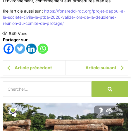
l’Environnement, conformément aux procédures établies.
lire l’article aussi sur :
https://fonaredd-rdc.org/projet-dappui-a-
la-societe-civile-le-ptba-2026-valide-lors-de-la-deuxieme-
reunion-du-comite-de-pilotage/
849
Vues
Partager sur
Article précédent
Article suivant