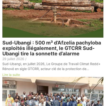
Sud-Ubangi : 500 m³ d’Afzelia pachyloba
exploités illégalement, le GTCRR Sud-
Ubangi tire la sonnette d’alarme
29 juillet 2026
/
Sud-Ubangi, en juillet 2026, Le Groupe de Travail Climat Redd+
Rénové en sigle GTCRR, acteur clé de la protection de...
Lire la suite