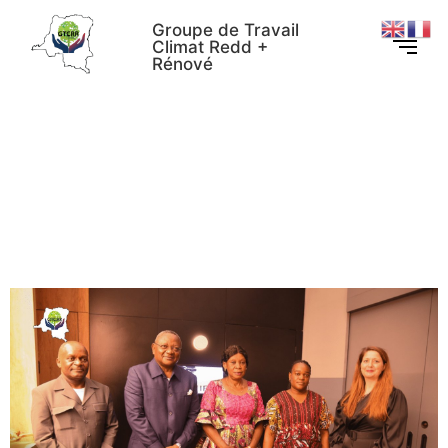
Groupe de Travail
Climat Redd +
Rénové
Le PTBA 2026 du Projet
d’appui à la société civile
validé par le comité de
pilotage