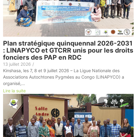
Plan stratégique quinquennal 2026-2031
: LINAPYCO et GTCRR unis pour les droits
fonciers des PAP en RDC
13 juillet 2026
/
Kinshasa, les 7, 8 et 9 juillet 2026 – La Ligue Nationale des
Associations Autochtones Pygmées au Congo (LINAPYCO) a
organisé,...
Lire la suite