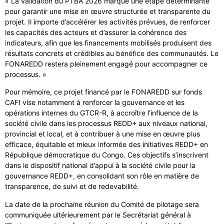
« La validation du PTBA 2026 marque une étape déterminante
pour garantir une mise en œuvre structurée et transparente du
projet. Il importe d’accélérer les activités prévues, de renforcer
les capacités des acteurs et d’assurer la cohérence des
indicateurs, afin que les financements mobilisés produisent des
résultats concrets et crédibles au bénéfice des communautés. Le
FONAREDD restera pleinement engagé pour accompagner ce
processus. »
Pour mémoire, ce projet financé par le FONAREDD sur fonds
CAFI vise notamment à renforcer la gouvernance et les
opérations internes du GTCR-R, à accroître l’influence de la
société civile dans les processus REDD+ aux niveaux national,
provincial et local, et à contribuer à une mise en œuvre plus
efficace, équitable et mieux informée des initiatives REDD+ en
République démocratique du Congo. Ces objectifs s’inscrivent
dans le dispositif national d’appui à la société civile pour la
gouvernance REDD+, en consolidant son rôle en matière de
transparence, de suivi et de redevabilité.
La date de la prochaine réunion du Comité de pilotage sera
communiquée ultérieurement par le Secrétariat général à