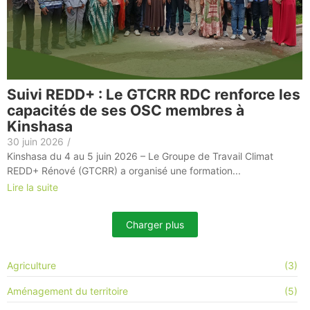
Suivi REDD+ : Le GTCRR RDC renforce les
capacités de ses OSC membres à
Kinshasa
30 juin 2026
/
Kinshasa du 4 au 5 juin 2026 – Le Groupe de Travail Climat
REDD+ Rénové (GTCRR) a organisé une formation...
Lire la suite
Charger plus
Agriculture
(3)
Aménagement du territoire
(5)