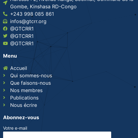
Gombe, Kinshasa RD-Congo
+243 998 085 861
infos@gtcrr.org
@GTCRR1
@GTCRR1
@GTCRR1
Menu
Accueil
Qui sommes-nous
Que faisons-nous
Nos membres
Publications
Nous écrire
Abonnez-vous
Votre e-mail