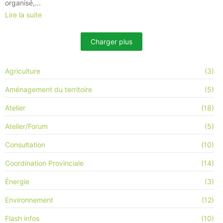
organisé,...
Lire la suite
Charger plus
Agriculture
(3)
Aménagement du territoire
(5)
Atelier
(18)
Atelier/Forum
(5)
Consultation
(10)
Coordination Provinciale
(14)
Énergie
(3)
Environnement
(12)
Flash infos
(10)