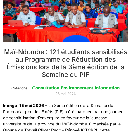
Maï-Ndombe : 121 étudiants sensibilisés
au Programme de Réduction des
Émissions lors de la 3ème édition de la
Semaine du PIF
Consultation
,
Environnement
,
Information
Catégorie :
26 mai 2026
Inongo, 15 mai 2026
– La 3ème édition de la Semaine du
Partenariat pour les Forêts (PIF) a été marquée par une journée
de sensibilisation d’envergure en faveur de la jeunesse
universitaire de la province du Maï-Ndombe. Organisée par le
Groupe de Travail Climat Redd+ Rénové (GTCRR), cette