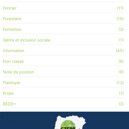
Foncier
(11)
Forestière
(15)
Formation
(3)
Genre et inclusion sociale
(1)
Information
(45)
Non classé
(6)
Note de position
(9)
Plaidoyer
(13)
Projet
(1)
REDD+
(2)