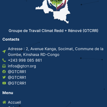
Groupe de Travail Climat Redd + Rénové (GTCRR)
Contacts
Adresse : 2, Avenue Kanga, Socimat, Commune de la
Gombe, Kinshasa RD-Congo
+243 998 085 861
infos@gtcrr.org
@GTCRR1
@GTCRR1
@GTCRR1
Menu
Accueil