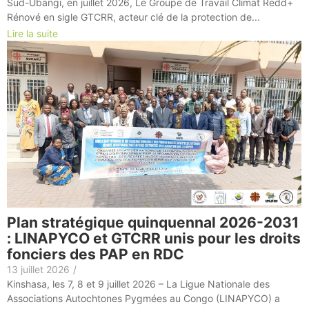
Sud-Ubangi, en juillet 2026, Le Groupe de Travail Climat Redd+
Rénové en sigle GTCRR, acteur clé de la protection de...
Lire la suite
Plan stratégique quinquennal 2026-2031
: LINAPYCO et GTCRR unis pour les droits
fonciers des PAP en RDC
13 juillet 2026
/
Kinshasa, les 7, 8 et 9 juillet 2026 – La Ligue Nationale des
Associations Autochtones Pygmées au Congo (LINAPYCO) a