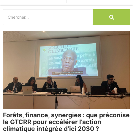
Forêts, finance, synergies : que préconise
le GTCRR pour accélérer l’action
climatique intégrée d’ici 2030 ?