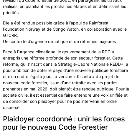
révision du Code forestier de 2002, en partageant les travaux
réalisés, en planifiant les prochaines étapes et en définissant les
priorités.
Elle a été rendue possible grâce à l’appui de Rainforest
Foundation Norway et de Congo Watch, en collaboration avec le
GTCRR.
Un contexte d’urgence climatique et de réformes majeures
Face à l’urgence climatique, le gouvernement de la RDC a
entrepris une réforme profonde de son secteur forestier. Cette
réforme, qui s’inscrit dans la Stratégie-Cadre Nationale REDD+, a
pour ambition de doter le pays d’une nouvelle politique forestière
et d’un cadre légal à jour. La version « Kisantu » du projet de
nouveau code forestier, issue d’une retraite avec les parties
prenantes en mai 2026, doit bientôt être rendue publique. Pour la
société civile, il est essentiel de faire entendre une voix unifiée et
de consolider son plaidoyer pour ne pas intervenir en ordre
dispersé.
Plaidoyer coordonné : unir les forces
pour le nouveau Code Forestier