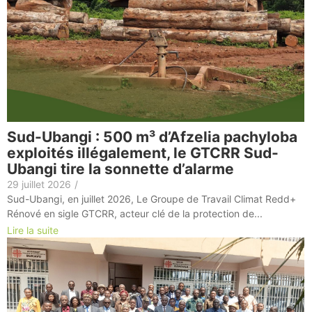
Sud-Ubangi : 500 m³ d’Afzelia pachyloba
exploités illégalement, le GTCRR Sud-
Ubangi tire la sonnette d’alarme
29 juillet 2026
/
Sud-Ubangi, en juillet 2026, Le Groupe de Travail Climat Redd+
Rénové en sigle GTCRR, acteur clé de la protection de...
Lire la suite