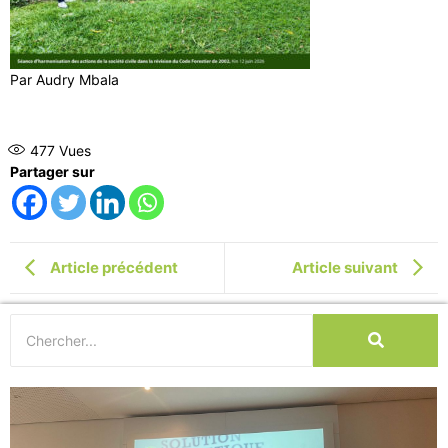
Par Audry Mbala
477
Vues
Partager sur
Article précédent
Article suivant