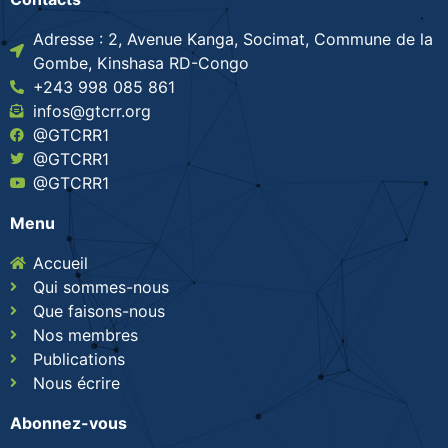
Adresse : 2, Avenue Kanga, Socimat, Commune de la
Gombe, Kinshasa RD-Congo
+243 998 085 861
infos@gtcrr.org
@GTCRR1
@GTCRR1
@GTCRR1
Menu
Accueil
Qui sommes-nous
Que faisons-nous
Nos membres
Publications
Nous écrire
Abonnez-vous