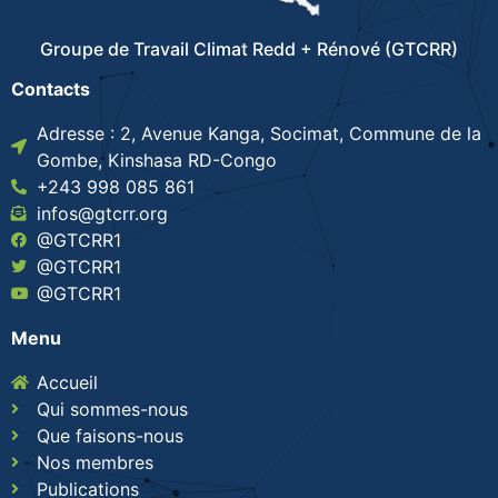
Groupe de Travail Climat Redd + Rénové (GTCRR)
Contacts
Adresse : 2, Avenue Kanga, Socimat, Commune de la
Gombe, Kinshasa RD-Congo
+243 998 085 861
infos@gtcrr.org
@GTCRR1
@GTCRR1
@GTCRR1
Menu
Accueil
Qui sommes-nous
Que faisons-nous
Nos membres
Publications