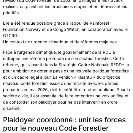
révision du Code forestier de 2002, en partageant les travaux
réalisés, en planifiant les prochaines étapes et en définissant les
priorités.
Elle a été rendue possible grâce à l’appui de Rainforest
Foundation Norway et de Congo Watch, en collaboration avec le
GTCRR.
Un contexte d’urgence climatique et de réformes majeures
Face à l’urgence climatique, le gouvernement de la RDC a
entrepris une réforme profonde de son secteur forestier. Cette
réforme, qui s’inscrit dans la Stratégie-Cadre Nationale REDD+, a
pour ambition de doter le pays d’une nouvelle politique forestière
et d’un cadre légal à jour. La version « Kisantu » du projet de
nouveau code forestier, issue d’une retraite avec les parties
prenantes en mai 2026, doit bientôt être rendue publique. Pour la
société civile, il est essentiel de faire entendre une voix unifiée et
de consolider son plaidoyer pour ne pas intervenir en ordre
dispersé.
Plaidoyer coordonné : unir les forces
pour le nouveau Code Forestier