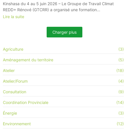
Kinshasa du 4 au 5 juin 2026 – Le Groupe de Travail Climat
REDD+ Rénové (GTCRR) a organisé une formation...
Lire la suite
Charger plus
Agriculture
(3)
Aménagement du territoire
(5)
Atelier
(18)
Atelier/Forum
(4)
Consultation
(9)
Coordination Provinciale
(14)
Énergie
(3)
Environnement
(12)