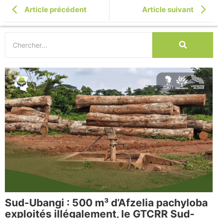
Article précédent
Article suivant
Sud-Ubangi : 500 m³ d’Afzelia pachyloba
exploités illégalement, le GTCRR Sud-