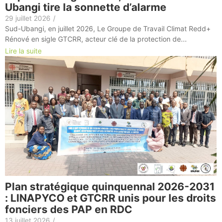
Ubangi tire la sonnette d’alarme
29 juillet 2026
/
Sud-Ubangi, en juillet 2026, Le Groupe de Travail Climat Redd+
Rénové en sigle GTCRR, acteur clé de la protection de...
Lire la suite
Plan stratégique quinquennal 2026-2031
: LINAPYCO et GTCRR unis pour les droits
fonciers des PAP en RDC
13 juillet 2026
/