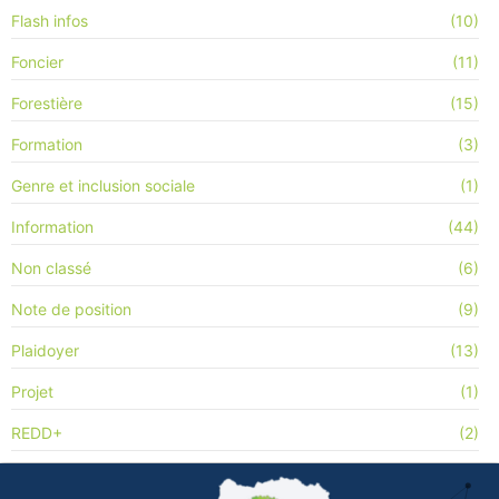
Flash infos
(10)
Foncier
(11)
Forestière
(15)
Formation
(3)
Genre et inclusion sociale
(1)
Information
(44)
Non classé
(6)
Note de position
(9)
Plaidoyer
(13)
Projet
(1)
REDD+
(2)