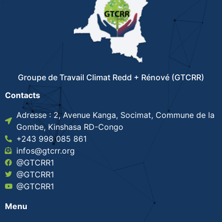
Groupe de Travail Climat Redd + Rénové (GTCRR)
Contacts
Adresse : 2, Avenue Kanga, Socimat, Commune de la
Gombe, Kinshasa RD-Congo
+243 998 085 861
infos@gtcrr.org
@GTCRR1
@GTCRR1
@GTCRR1
Menu