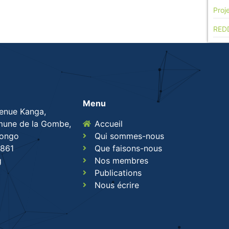
Proj
RED
Menu
venue Kanga,
une de la Gombe,
Accueil
Congo
Qui sommes-nous
861
Que faisons-nous
g
Nos membres
Publications
Nous écrire