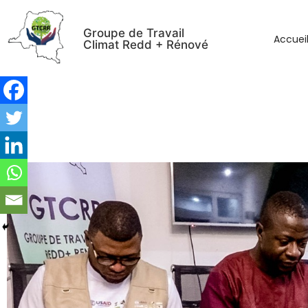
Groupe de Travail
Accuei
Climat Redd + Rénové
Le GTCRR exhorte l’Assemblée 