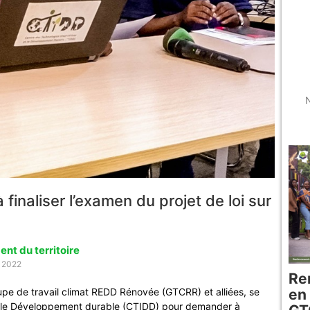
N
finaliser l’examen du projet de loi sur
t du territoire
 2022
Re
pe de travail climat REDD Rénovée (GTCRR) et alliées, se
en
s et le Développement durable (CTIDD) pour demander à