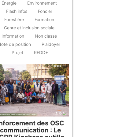
Énergie
Environnement
Flash infos
Foncier
Forestière
Formation
Genre et inclusion sociale
Information
Non classé
ote de position
Plaidoyer
Projet
REDD+
nforcement des OSC
 communication : Le