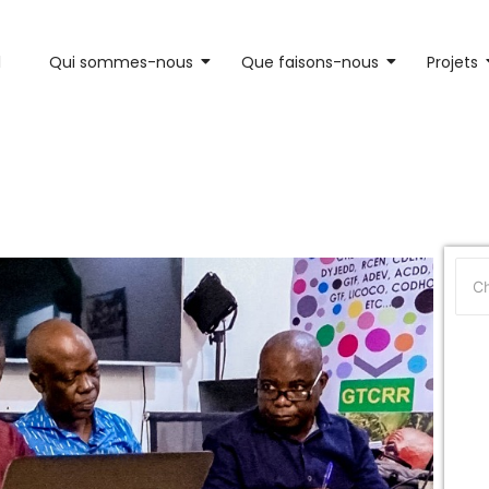
l
Qui sommes-nous
Que faisons-nous
Projets
nationale à finaliser l’examen 
sur l’AT