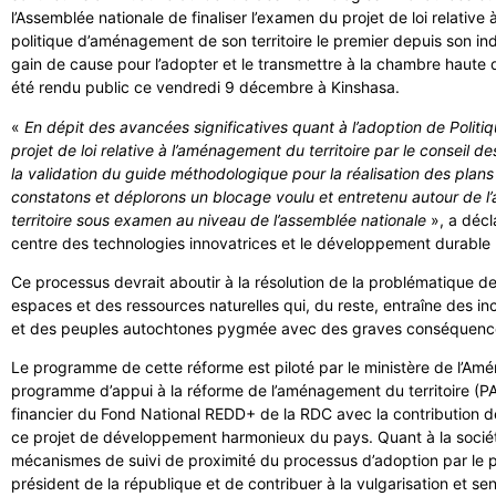
l’Assemblée nationale de finaliser l’examen du projet de loi relative
politique d’aménagement de son territoire le premier depuis son indé
gain de cause pour l’adopter et le transmettre à la chambre haute
été rendu public ce vendredi 9 décembre à Kinshasa.
«
En dépit des avancées significatives quant à l’adoption de Politi
projet de loi relative à l’aménagement du territoire par le conseil 
la validation du guide méthodologique pour la réalisation des plan
constatons et déplorons un blocage voulu et entretenu autour de l’
territoire sous examen au niveau de l’assemblée nationale
», a décl
centre des technologies innovatrices et le développement durable
Ce processus devrait aboutir à la résolution de la problématique de
espaces et des ressources naturelles qui, du reste, entraîne des i
et des peuples autochtones pygmée avec des graves conséquences
Le programme de cette réforme est piloté par le ministère de l’Amé
programme d’appui à la réforme de l’aménagement du territoire (
financier du Fond National REDD+ de la RDC avec la contribution de 
ce projet de développement harmonieux du pays. Quant à la société 
mécanismes de suivi de proximité du processus d’adoption par le pa
président de la république et de contribuer à la vulgarisation et sen