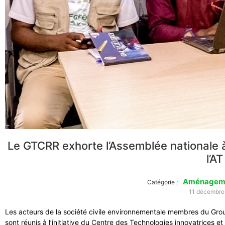
Le GTCRR exhorte l’Assemblée nationale à 
l’AT
Aménagemen
Catégorie :
11 décembre
Les acteurs de la société civile environnementale membres du Grou
sont réunis à l’initiative du Centre des Technologies innovatrice