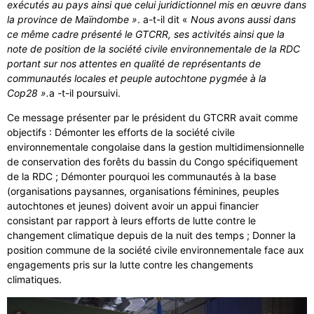
exécutés au pays ainsi que celui juridictionnel mis en œuvre dans
la province de Maïndombe »
. a-t-il dit «
Nous avons aussi dans
ce même cadre présenté le GTCRR, ses activités ainsi que la
note de position de la société civile environnementale de la RDC
portant sur nos attentes en qualité de représentants de
communautés locales et peuple autochtone pygmée à la
Cop28 ».
a -t-il poursuivi.
Ce message présenter par le président du GTCRR avait comme
objectifs : Démonter les efforts de la société civile
environnementale congolaise dans la gestion multidimensionnelle
de conservation des forêts du bassin du Congo spécifiquement
de la RDC ; Démonter pourquoi les communautés à la base
(organisations paysannes, organisations féminines, peuples
autochtones et jeunes) doivent avoir un appui financier
consistant par rapport à leurs efforts de lutte contre le
changement climatique depuis de la nuit des temps ; Donner la
position commune de la société civile environnementale face aux
engagements pris sur la lutte contre les changements
climatiques.