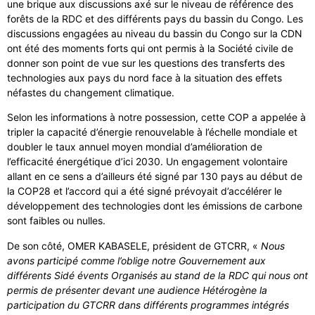
une brique aux discussions axé sur le niveau de référence des
forêts de la RDC et des différents pays du bassin du Congo. Les
discussions engagées au niveau du bassin du Congo sur la CDN
ont été des moments forts qui ont permis à la Société civile de
donner son point de vue sur les questions des transferts des
technologies aux pays du nord face à la situation des effets
néfastes du changement climatique.
Selon les informations à notre possession, cette COP a appelée à
tripler la capacité d’énergie renouvelable à l’échelle mondiale et
doubler le taux annuel moyen mondial d’amélioration de
l’efficacité énergétique d’ici 2030. Un engagement volontaire
allant en ce sens a d’ailleurs été signé par 130 pays au début de
la COP28 et l’accord qui a été signé prévoyait d’accélérer le
développement des technologies dont les émissions de carbone
sont faibles ou nulles.
De son côté, OMER KABASELE, président de GTCRR, «
Nous
avons participé comme l’oblige notre Gouvernement aux
différents Sidé évents
Organisés au stand de la RDC qui nous ont
permis de présenter devant une audience Hétérogène la
participation du GTCRR dans différents programmes intégrés