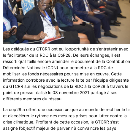
Les délégués du GTCRR ont eu l’opportunité de s’entretenir avec
le facilitateur de la RDC à la CoP28. De leurs échanges, il est
ressorti qu’il faille encore amender le document de la Contribution
Déterminée Nationale (CDN) pour permettre à la RDC de
mobiliser les fonds nécessaires pour sa mise en œuvre. Cette
information corrobore avec la lecture faite par l’équipe dirigeante
du GTCRR sur les négociations de la RDC à la CoP28 à travers le
point de presse réalisé le 08 novembre 2021 partagé à ses
différents membres du réseau.
La cop28 a offert une occasion unique au monde de rectifier le tir
et d’accélérer le rythme des mesures prises pour lutter contre la
crise climatique. Profitant de cette occasion, le GTCRR s’est
assigné l’objectif majeur de parvenir à convaincre les pays