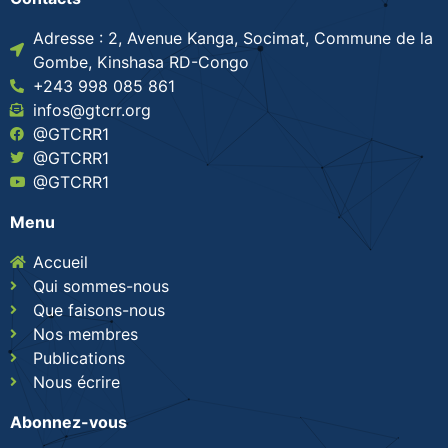
Adresse : 2, Avenue Kanga, Socimat, Commune de la
Gombe, Kinshasa RD-Congo
+243 998 085 861
infos@gtcrr.org
@GTCRR1
@GTCRR1
@GTCRR1
Menu
Accueil
Qui sommes-nous
Que faisons-nous
Nos membres
Publications
Nous écrire
Abonnez-vous