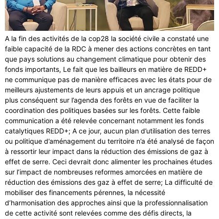
A la fin des activités de la cop28 la société civile a constaté une
faible capacité de la RDC à mener des actions concrètes en tant
que pays solutions au changement climatique pour obtenir des
fonds importants, Le fait que les bailleurs en matière de REDD+
ne communique pas de manière efficaces avec les états pour de
meilleurs ajustements de leurs appuis et un ancrage politique
plus conséquent sur l’agenda des forêts en vue de faciliter la
coordination des politiques basées sur les forêts. Cette faible
communication a été relevée concernant notamment les fonds
catalytiques REDD+; A ce jour, aucun plan d’utilisation des terres
ou politique d’aménagement du territoire n’a été analysé de façon
à ressortir leur impact dans la réduction des émissions de gaz à
effet de serre. Ceci devrait donc alimenter les prochaines études
sur l’impact de nombreuses reformes amorcées en matière de
réduction des émissions des gaz à effet de serre; La difficulté de
mobiliser des financements pérennes, la nécessité
d’harmonisation des approches ainsi que la professionnalisation
de cette activité sont relevées comme des défis directs, la