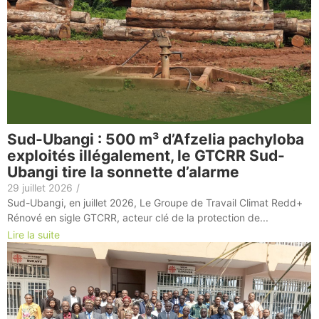
Sud-Ubangi : 500 m³ d’Afzelia pachyloba
exploités illégalement, le GTCRR Sud-
Ubangi tire la sonnette d’alarme
29 juillet 2026
/
Sud-Ubangi, en juillet 2026, Le Groupe de Travail Climat Redd+
Rénové en sigle GTCRR, acteur clé de la protection de...
Lire la suite