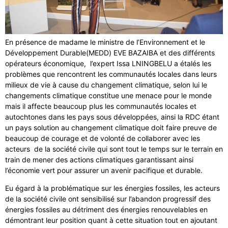
En présence de madame le ministre de l’Environnement et le
Développement Durable(MEDD) EVE BAZAIBA et des différents
opérateurs économique, l’expert Issa LNINGBELU a étalés les
problèmes que rencontrent les communautés locales dans leurs
milieux de vie à cause du changement climatique, selon lui le
changements climatique constitue une menace pour le monde
mais il affecte beaucoup plus les communautés locales et
autochtones dans les pays sous développées, ainsi la RDC étant
un pays solution au changement climatique doit faire preuve de
beaucoup de courage et de volonté de collaborer avec les
acteurs de la société civile qui sont tout le temps sur le terrain en
train de mener des actions climatiques garantissant ainsi
l’économie vert pour assurer un avenir pacifique et durable.
Eu égard à la problématique sur les énergies fossiles, les acteurs
de la société civile ont sensibilisé sur l’abandon progressif des
énergies fossiles au détriment des énergies renouvelables en
démontrant leur position quant à cette situation tout en ajoutant