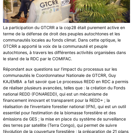
La participation du GTCRR a la cop28 était purement active en
terme de la défense de droit des peuples autochtones et les
communautés locales au fonds climat. Dans cette optique, le
GTCRR a apporté la voix de la communauté et peuple
autochtones, à travers les différentes activités organisées dans
le stand de la RDC par le COMIFAC.
Répondant aux questions sur l’impact du processus sur les
communautés le Coordonnateur Nationale de GTCRR, Guy
KAJEMBA a fait savoir que Le processus REDD en RDC a permis
de réaliser plusieurs avancées, telles que : la création du Fonds
national REDD (FONAREDD), qui est un mécanisme de
financement innovant et transparent pour la REDD+ ; la
réalisation de l’inventaire forestier national (IFN), qui est un outil
essentiel pour l’estimation de la biomasse forestière et des
émissions de GES ; la mise en place du système de surveillance
des terres par satellite (Terra Congo), qui permet de suivre
l’évolution de la couverture forestière ; la préparation de 21 plans