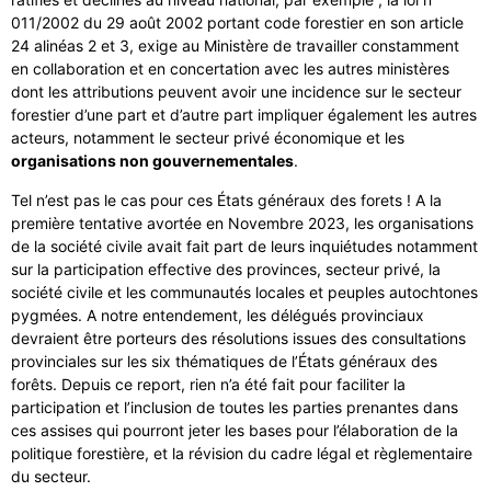
011/2002 du 29 août 2002 portant code forestier en son article
24 alinéas 2 et 3, exige au Ministère de travailler constamment
en collaboration et en concertation avec les autres ministères
dont les attributions peuvent avoir une incidence sur le secteur
forestier d’une part et d’autre part impliquer également les autres
acteurs, notamment le secteur privé économique et les
organisations non gouvernementales
.
Tel n’est pas le cas pour ces États généraux des forets ! A la
première tentative avortée en Novembre 2023, les organisations
de la société civile avait fait part de leurs inquiétudes notamment
sur la participation effective des provinces, secteur privé, la
société civile et les communautés locales et peuples autochtones
pygmées. A notre entendement, les délégués provinciaux
devraient être porteurs des résolutions issues des consultations
provinciales sur les six thématiques de l’États généraux des
forêts. Depuis ce report, rien n’a été fait pour faciliter la
participation et l’inclusion de toutes les parties prenantes dans
ces assises qui pourront jeter les bases pour l’élaboration de la
politique forestière, et la révision du cadre légal et règlementaire
du secteur.