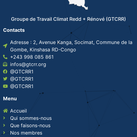
Groupe de Travail Climat Redd + Rénové (GTCRR)
Contacts
Adresse : 2, Avenue Kanga, Socimat, Commune de la
Gombe, Kinshasa RD-Congo
+243 998 085 861
infos@gtcrr.org
@GTCRR1
@GTCRR1
@GTCRR1
Menu
Accueil
Qui sommes-nous
Que faisons-nous
Nos membres