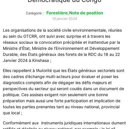
Forestière
,
Note de position
Catégorie :
16 janvier 2024
Les organisations de la société civile environnementale, réunies
au sein du GTCRR, ont suivi avec surprise et à travers les
réseaux sociaux la convocation précipitée et inattendue par la
Ministre d’État, Ministre de l’Environnement et Développement
Durable, des États généraux des forets de la RDC du 18 au 22
Janvier 2024 à Kinshasa ;
Elles rappellent à l’Autorité que les États généraux sectoriels sont
des cadres d’échange multi-acteurs pour évaluer et poser les
diagnostics complets afin de dégager les défis majeurs et
perspectives du secteur qui seront coulés dans un document de
politique. Ces assises exigent non seulement une bonne
préparation mais aussi une forte participation et implication de
toutes les parties prenantes tant au niveau national, provincial
que local ;
Conformément aux instruments juridiques internationaux dument
ratifiés et déclinés au niveau national, par exemple ; la loi n°