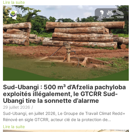
Lire la suite
Sud-Ubangi : 500 m³ d’Afzelia pachyloba
exploités illégalement, le GTCRR Sud-
Ubangi tire la sonnette d’alarme
29 juillet 2026
/
Sud-Ubangi, en juillet 2026, Le Groupe de Travail Climat Redd+
Rénové en sigle GTCRR, acteur clé de la protection de...
Lire la suite