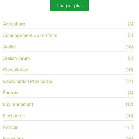
Charger plus
Agriculture
(3)
Aménagement du territoire
(5)
Atelier
(18)
Atelier/Forum
(5)
Consultation
(10)
Coordination Provinciale
(14)
Énergie
(3)
Environnement
(12)
Flash infos
(10)
Foncier
(11)
Forestière
(15)