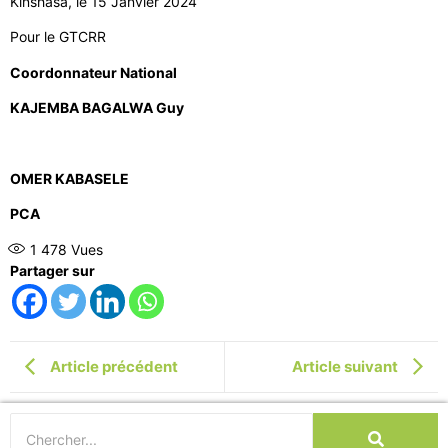
Kinshasa, le 15 Janvier 2024
Pour le GTCRR
Coordonnateur National
KAJEMBA BAGALWA Guy
OMER KABASELE
PCA
1 478
Vues
Partager sur
Article précédent
Article suivant