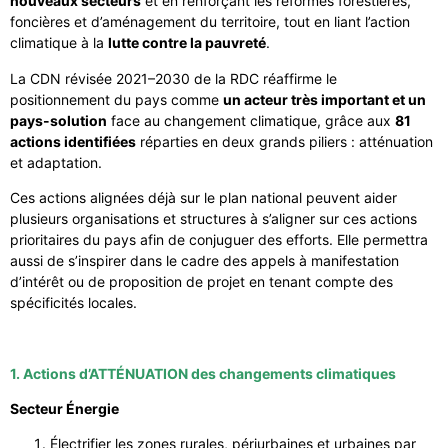
nouveaux secteurs
et en renforçant les réformes forestières,
foncières et d’aménagement du territoire, tout en liant l’action
climatique à la
lutte contre la pauvreté
.
La CDN révisée 2021–2030 de la RDC réaffirme le
positionnement du pays comme
un acteur très important et un
pays-solution
face au changement climatique, grâce aux
81
actions identifiées
réparties en deux grands piliers : atténuation
et adaptation.
Ces actions alignées déjà sur le plan national peuvent aider
plusieurs organisations et structures à s’aligner sur ces actions
prioritaires du pays afin de conjuguer des efforts. Elle permettra
aussi de s’inspirer dans le cadre des appels à manifestation
d’intérêt ou de proposition de projet en tenant compte des
spécificités locales.
1. Actions d’ATTÉNUATION des changements climatiques
Secteur Énergie
Électrifier les zones rurales, périurbaines et urbaines par