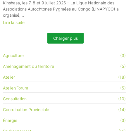
Kinshasa, les 7, 8 et 9 juillet 2026 – La Ligue Nationale des
Associations Autochtones Pygmées au Congo (LINAPYCO) a
organisé,...
Lire la suite
Charger plus
Agriculture
(3)
Aménagement du territoire
(5)
Atelier
(18)
Atelier/Forum
(5)
Consultation
(10)
Coordination Provinciale
(14)
Énergie
(3)