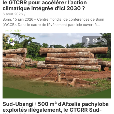
le GTCRR pour accélérer l’action
climatique intégrée d’ici 2030 ?
6 août 2026
/
Bonn, 15 juin 2026 – Centre mondial de conférences de Bonn
(WCCB). Dans le cadre de l’événement parallèle ouvert à...
Lire la suite
Sud-Ubangi : 500 m³ d’Afzelia pachyloba
exploités illégalement, le GTCRR Sud-