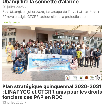
Ubangi tire la sonnette d’alarme
29 juillet 2026
/
Sud-Ubangi, en juillet 2026, Le Groupe de Travail Climat Redd+
Rénové en sigle GTCRR, acteur clé de la protection de...
Lire la suite
Plan stratégique quinquennal 2026-2031
: LINAPYCO et GTCRR unis pour les droits
fonciers des PAP en RDC
13 juillet 2026
/