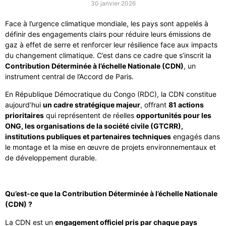
30 janvier 2026
Face à l’urgence climatique mondiale, les pays sont appelés à
définir des engagements clairs pour réduire leurs émissions de
gaz à effet de serre et renforcer leur résilience face aux impacts
du changement climatique. C’est dans ce cadre que s’inscrit la
Contribution Déterminée à l’échelle Nationale (CDN)
, un
instrument central de l’Accord de Paris.
En République Démocratique du Congo (RDC), la CDN constitue
aujourd’hui
un cadre stratégique majeur
, offrant
81 actions
prioritaires
qui représentent de réelles
opportunités pour les
ONG, les organisations de la société civile (GTCRR),
institutions publiques et partenaires techniques
engagés dans
le montage et la mise en œuvre de projets environnementaux et
de développement durable.
Qu’est-ce que la Contribution Déterminée à l’échelle Nationale
(CDN) ?
La CDN est un
engagement officiel pris par chaque pays