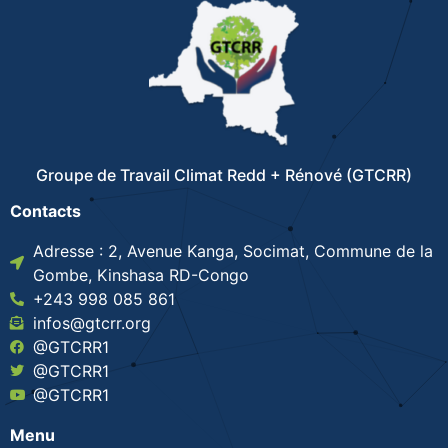
Groupe de Travail Climat Redd + Rénové (GTCRR)
Contacts
Adresse : 2, Avenue Kanga, Socimat, Commune de la
Gombe, Kinshasa RD-Congo
+243 998 085 861
infos@gtcrr.org
@GTCRR1
@GTCRR1
@GTCRR1
Menu