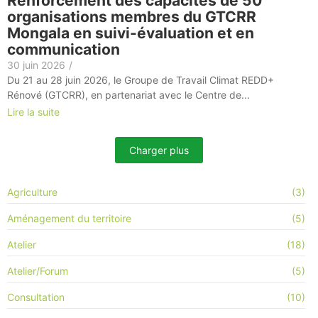
Renforcement des capacités de 50
organisations membres du GTCRR
Mongala en suivi-évaluation et en
communication
30 juin 2026
/
Du 21 au 28 juin 2026, le Groupe de Travail Climat REDD+
Rénové (GTCRR), en partenariat avec le Centre de...
Lire la suite
Charger plus
Agriculture
(3)
Aménagement du territoire
(5)
Atelier
(18)
Atelier/Forum
(5)
Consultation
(10)