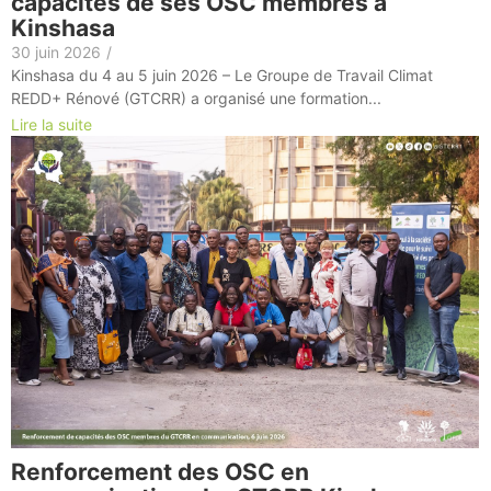
capacités de ses OSC membres à
Kinshasa
30 juin 2026
/
Kinshasa du 4 au 5 juin 2026 – Le Groupe de Travail Climat
REDD+ Rénové (GTCRR) a organisé une formation...
Lire la suite
Renforcement des OSC en