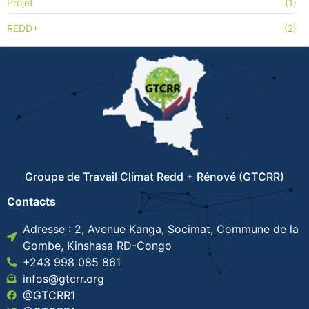
Projet
(1)
REDD+
(2)
Groupe de Travail Climat Redd + Rénové (GTCRR)
Contacts
Adresse : 2, Avenue Kanga, Socimat, Commune de la
Gombe, Kinshasa RD-Congo
+243 998 085 861
infos@gtcrr.org
@GTCRR1