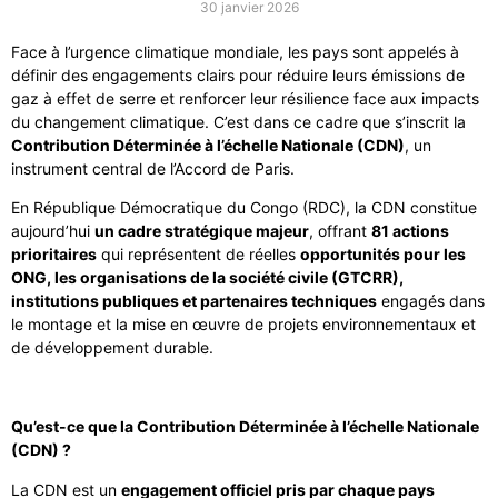
30 janvier 2026
Face à l’urgence climatique mondiale, les pays sont appelés à
définir des engagements clairs pour réduire leurs émissions de
gaz à effet de serre et renforcer leur résilience face aux impacts
du changement climatique. C’est dans ce cadre que s’inscrit la
Contribution Déterminée à l’échelle Nationale (CDN)
, un
instrument central de l’Accord de Paris.
En République Démocratique du Congo (RDC), la CDN constitue
aujourd’hui
un cadre stratégique majeur
, offrant
81 actions
prioritaires
qui représentent de réelles
opportunités pour les
ONG, les organisations de la société civile (GTCRR),
institutions publiques et partenaires techniques
engagés dans
le montage et la mise en œuvre de projets environnementaux et
de développement durable.
Qu’est-ce que la Contribution Déterminée à l’échelle Nationale
(CDN) ?
La CDN est un
engagement officiel pris par chaque pays