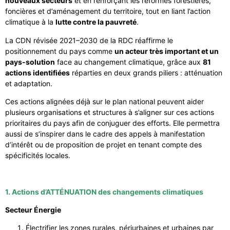
nouveaux secteurs
et en renforçant les réformes forestières,
foncières et d’aménagement du territoire, tout en liant l’action
climatique à la
lutte contre la pauvreté
.
La CDN révisée 2021–2030 de la RDC réaffirme le
positionnement du pays comme
un acteur très important et un
pays-solution
face au changement climatique, grâce aux
81
actions identifiées
réparties en deux grands piliers : atténuation
et adaptation.
Ces actions alignées déjà sur le plan national peuvent aider
plusieurs organisations et structures à s’aligner sur ces actions
prioritaires du pays afin de conjuguer des efforts. Elle permettra
aussi de s’inspirer dans le cadre des appels à manifestation
d’intérêt ou de proposition de projet en tenant compte des
spécificités locales.
1. Actions d’ATTÉNUATION des changements climatiques
Secteur Énergie
Électrifier les zones rurales, périurbaines et urbaines par