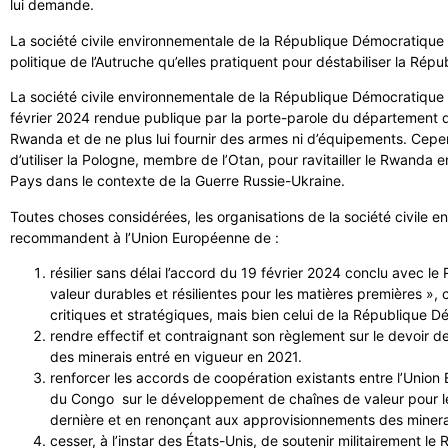
lui demande.
La société civile environnementale de la République Démocratique
politique de l’Autruche qu’elles pratiquent pour déstabiliser la R
La société civile environnementale de la République Démocratique
février 2024 rendue publique par la porte-parole du département d
Rwanda et de ne plus lui fournir des armes ni d’équipements. Cepe
d’utiliser la Pologne, membre de l’Otan, pour ravitailler le Rwanda 
Pays dans le contexte de la Guerre Russie-Ukraine.
Toutes choses considérées, les organisations de la société civil
recommandent à l’Union Européenne de :
résilier sans délai l’accord du 19 février 2024 conclu avec 
valeur durables et résilientes pour les matières premières »,
critiques et stratégiques, mais bien celui de la République
rendre effectif et contraignant son règlement sur le devoir 
des minerais entré en vigueur en 2021.
renforcer les accords de coopération existants entre l’Unio
du Congo sur le développement de chaînes de valeur pour le
dernière et en renonçant aux approvisionnements des miner
cesser, à l’instar des États-Unis, de soutenir militairement le