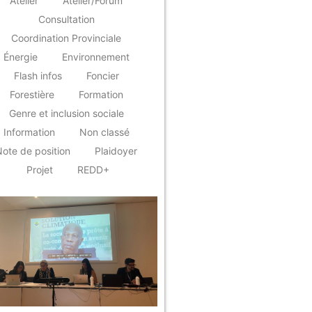
Atelier
Atelier/Forum
Consultation
Coordination Provinciale
Énergie
Environnement
Flash infos
Foncier
Forestière
Formation
Genre et inclusion sociale
Information
Non classé
ote de position
Plaidoyer
Projet
REDD+