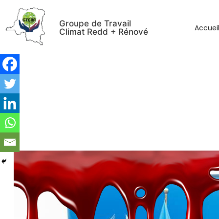
Groupe de Travail
Accuei
Climat Redd + Rénové
Dénonciation et mise en g
environnementale de la Répu
du Groupe de Travail Climat 
Pays Memb