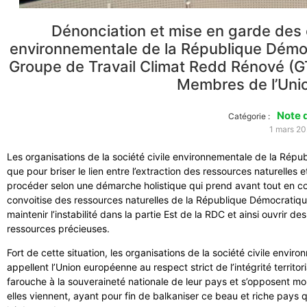
Dénonciation et mise en garde des o
environnementale de la République Démo
Groupe de Travail Climat Redd Rénové (G
Membres de l’Uni
Note 
Catégorie :
1 mars 2
Les organisations de la société civile environnementale de la Ré
que pour briser le lien entre l’extraction des ressources naturelles e
procéder selon une démarche holistique qui prend avant tout en co
convoitise des ressources naturelles de la République Démocratiqu
maintenir l’instabilité dans la partie Est de la RDC et ainsi ouvrir 
ressources précieuses.
Fort de cette situation, les organisations de la société civile en
appellent l’Union européenne au respect strict de l’intégrité territor
farouche à la souveraineté nationale de leur pays et s’opposent mord
elles viennent, ayant pour fin de balkaniser ce beau et riche pays 