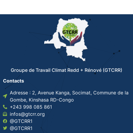
Groupe de Travail Climat Redd + Rénové (GTCRR)
Contacts
Adresse : 2, Avenue Kanga, Socimat, Commune de la
Gombe, Kinshasa RD-Congo
+243 998 085 861
infos@gtcrr.org
@GTCRR1
@GTCRR1