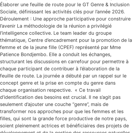
Élaborer une feuille de route pour le GT Genre & Inclusion
Sociale, définissant les activités clés pour l’année 2026.
Déroulement : Une approche participative pour construire
l’avenir La méthodologie de la réunion a privilégié
l’intelligence collective. Le team leader du groupe
thématique, Centre d’encadrement pour la promotion de la
femme et de la jeune fille (CPEF) représenté par Mme
Patience Bondjembo. Elle a conduit les échanges,
structurant les discussions en carrefour pour permettre à
chaque participant de contribuer à l’élaboration de la
feuille de route. La journée a débuté par un rappel sur le
concept genre et la prise en compte du genre dans
chaque organisation respective. « Ce travail
d’identification des besoins est crucial. Il ne s’agit pas
seulement d’ajouter une couche “genre”, mais de
transformer nos approches pour que les femmes et les
filles, qui sont la grande force productive de notre pays,
soient pleinement actrices et bénéficiaires des projets de
développement et de la gestion des ressources naturelles