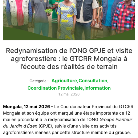
Redynamisation de l’ONG GPJE et visite
agroforestière : le GTCRR Mongala à
l’écoute des réalités de terrain
Agriculture
,
Consultation
,
Catégorie :
Coordination Provinciale
,
Information
12 mai 2026
Mongala, 12 mai
2026
– Le Coordonnateur Provincial du GTCRR
Mongala et son équipe ont marqué une étape importante ce 12
mai en procédant à la redynamisation de l’ONG
Groupe Planteur
du Jardin d’Éden
(GPJE), suivie d’une visite des activités
agroforestières menées par cette structure membre du groupe.