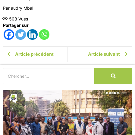
Par audry Mbal
508
Vues
Partager sur
Article précédent
Article suivant