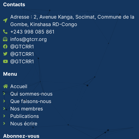
Contacts
Adresse : 2, Avenue Kanga, Socimat, Commune de la
Gombe, Kinshasa RD-Congo
+243 998 085 861
infos@gtcrr.org
@GTCRR1
@GTCRR1
@GTCRR1
Menu
Accueil
Qui sommes-nous
Que faisons-nous
Nos membres
Publications
Nous écrire
Abonnez-vous