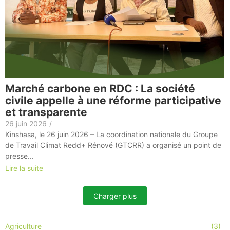
Marché carbone en RDC : La société
civile appelle à une réforme participative
et transparente
26 juin 2026
/
Kinshasa, le 26 juin 2026 – La coordination nationale du Groupe
de Travail Climat Redd+ Rénové (GTCRR) a organisé un point de
presse...
Lire la suite
Charger plus
Agriculture
(3)