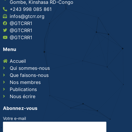
Gombe, Kinshasa RD-Congo
+243 998 085 861
infos@gtcrr.org
@GTCRR1
@GTCRR1
@GTCRR1
Menu
Accueil
Qui sommes-nous
Que faisons-nous
Nos membres
Publications
Nous écrire
Abonnez-vous
Votre e-mail