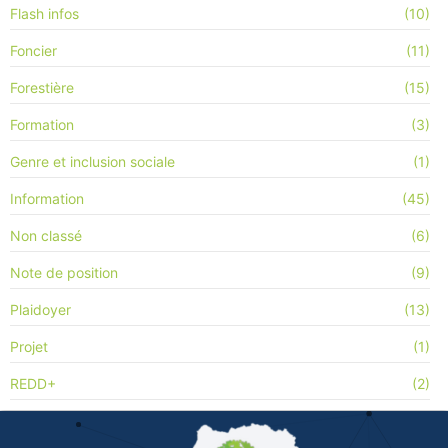
Flash infos
(10)
Foncier
(11)
Forestière
(15)
Formation
(3)
Genre et inclusion sociale
(1)
Information
(45)
Non classé
(6)
Note de position
(9)
Plaidoyer
(13)
Projet
(1)
REDD+
(2)