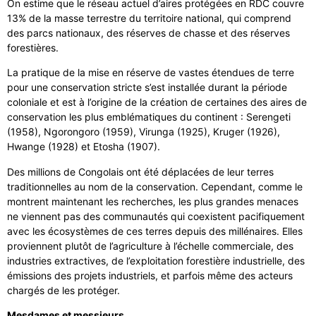
On estime que le réseau actuel d’aires protégées en RDC couvre
13% de la masse terrestre du territoire national, qui comprend
des parcs nationaux, des réserves de chasse et des réserves
forestières.
La pratique de la mise en réserve de vastes étendues de terre
pour une conservation stricte s’est installée durant la période
coloniale et est à l’origine de la création de certaines des aires de
conservation les plus emblématiques du continent : Serengeti
(1958), Ngorongoro (1959), Virunga (1925), Kruger (1926),
Hwange (1928) et Etosha (1907).
Des millions de Congolais ont été déplacées de leur terres
traditionnelles au nom de la conservation. Cependant, comme le
montrent maintenant les recherches, les plus grandes menaces
ne viennent pas des communautés qui coexistent pacifiquement
avec les écosystèmes de ces terres depuis des millénaires. Elles
proviennent plutôt de l’agriculture à l’échelle commerciale, des
industries extractives, de l’exploitation forestière industrielle, des
émissions des projets industriels, et parfois même des acteurs
chargés de les protéger.
Mesdames et messieurs,