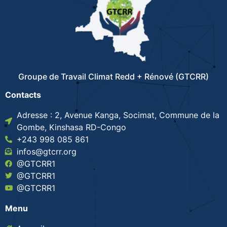
Groupe de Travail Climat Redd + Rénové (GTCRR)
Contacts
Adresse : 2, Avenue Kanga, Socimat, Commune de la
Gombe, Kinshasa RD-Congo
+243 998 085 861
infos@gtcrr.org
@GTCRR1
@GTCRR1
@GTCRR1
Menu