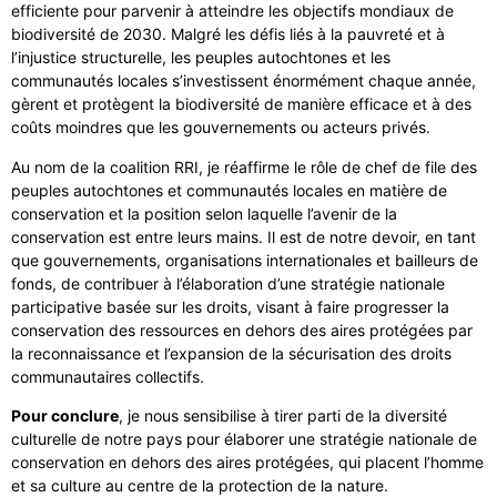
efficiente pour parvenir à atteindre les objectifs mondiaux de
biodiversité de 2030. Malgré les défis liés à la pauvreté et à
l’injustice structurelle, les peuples autochtones et les
communautés locales s’investissent énormément chaque année,
gèrent et protègent la biodiversité de manière efficace et à des
coûts moindres que les gouvernements ou acteurs privés.
Au nom de la coalition RRI, je réaffirme le rôle de chef de file des
peuples autochtones et communautés locales en matière de
conservation et la position selon laquelle l’avenir de la
conservation est entre leurs mains. Il est de notre devoir, en tant
que gouvernements, organisations internationales et bailleurs de
fonds, de contribuer à l’élaboration d’une stratégie nationale
participative basée sur les droits, visant à faire progresser la
conservation des ressources en dehors des aires protégées par
la reconnaissance et l’expansion de la sécurisation des droits
communautaires collectifs.
Pour conclure
, je nous sensibilise à tirer parti de la diversité
culturelle de notre pays pour élaborer une stratégie nationale de
conservation en dehors des aires protégées, qui placent l’homme
et sa culture au centre de la protection de la nature.