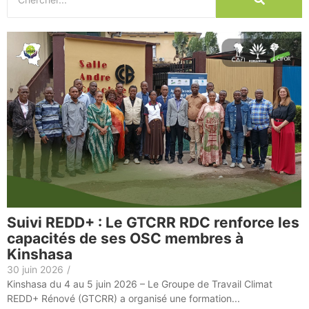
Suivi REDD+ : Le GTCRR RDC renforce les
capacités de ses OSC membres à
Kinshasa
30 juin 2026
/
Kinshasa du 4 au 5 juin 2026 – Le Groupe de Travail Climat
REDD+ Rénové (GTCRR) a organisé une formation...