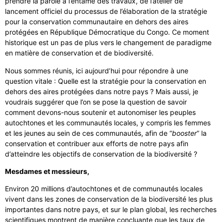
prendre la parole à l’entame des travaux, de l’atelier de
lancement officiel du processus de l’élaboration de la stratégie
pour la conservation communautaire en dehors des aires
protégées en République Démocratique du Congo. Ce moment
historique est un pas de plus vers le changement de paradigme
en matière de conservation et de biodiversité.
Nous sommes réunis, ici aujourd’hui pour répondre à une
question vitale : Quelle est la stratégie pour la conservation en
dehors des aires protégées dans notre pays ? Mais aussi, je
voudrais suggérer que l’on se pose la question de savoir
comment devons-nous soutenir et autonomiser les peuples
autochtones et les communautés locales, y compris les femmes
et les jeunes au sein de ces communautés, afin de “
booster
” la
conservation et contribuer aux efforts de notre pays afin
d’atteindre les objectifs de conservation de la biodiversité ?
Mesdames et messieurs,
Environ 20 millions d’autochtones et de communautés locales
vivent dans les zones de conservation de la biodiversité les plus
importantes dans notre pays, et sur le plan global, les recherches
scientifiques montrent de manière concluante que les taux de