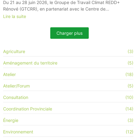
Du 21 au 28 juin 2026, le Groupe de Travail Climat REDD+
Rénové (GTCRR), en partenariat avec le Centre de...
Lire la suite
Charger plus
Agriculture
(3)
Aménagement du territoire
(5)
Atelier
(18)
Atelier/Forum
(5)
Consultation
(10)
Coordination Provinciale
(14)
Énergie
(3)
Environnement
(12)