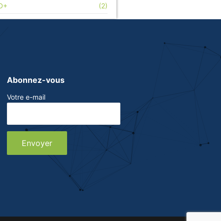
D+
(2)
Abonnez-vous
Votre e-mail