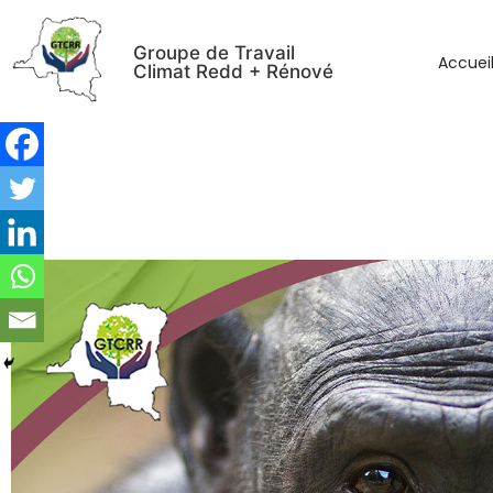
Groupe de Travail
Accuei
Climat Redd + Rénové
Journée mondiale du Bonobo : v