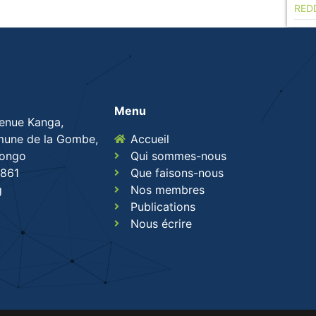
RED
Menu
venue Kanga,
une de la Gombe,
Accueil
Congo
Qui sommes-nous
861
Que faisons-nous
g
Nos membres
Publications
Nous écrire