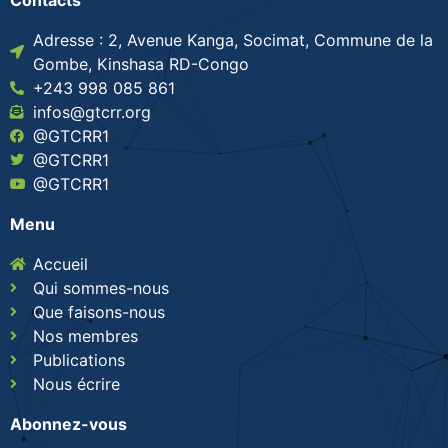
Contacts
Adresse : 2, Avenue Kanga, Socimat, Commune de la
Gombe, Kinshasa RD-Congo
+243 998 085 861
infos@gtcrr.org
@GTCRR1
@GTCRR1
@GTCRR1
Menu
Accueil
Qui sommes-nous
Que faisons-nous
Nos membres
Publications
Nous écrire
Abonnez-vous