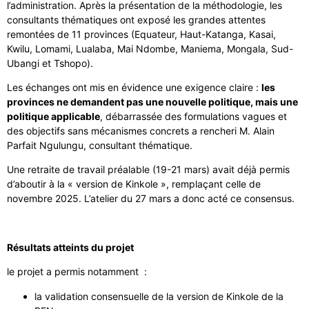
l’administration. Après la présentation de la méthodologie, les
consultants thématiques ont exposé les grandes attentes
remontées de 11 provinces (Equateur, Haut-Katanga, Kasai,
Kwilu, Lomami, Lualaba, Mai Ndombe, Maniema, Mongala, Sud-
Ubangi et Tshopo).
Les échanges ont mis en évidence une exigence claire :
les
provinces ne demandent pas une nouvelle politique, mais une
politique applicable
, débarrassée des formulations vagues et
des objectifs sans mécanismes concrets a rencheri M. Alain
Parfait Ngulungu, consultant thématique.
Une retraite de travail préalable (19-21 mars) avait déjà permis
d’aboutir à la « version de Kinkole », remplaçant celle de
novembre 2025. L’atelier du 27 mars a donc acté ce consensus.
Résultats atteints du projet
le projet a permis notamment :
la validation consensuelle de la version de Kinkole de la