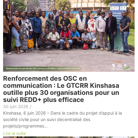
Renforcement des OSC en
communication : Le GTCRR Kinshasa
outille plus 30 organisations pour un
suivi REDD+ plus efficace
30 juin 2026
/
Kinshasa, 6 juin 2026 – Dans le cadre du projet d’appui à la
société civile pour un suivi décentralisé des
projets/programmes...
Lire la suite