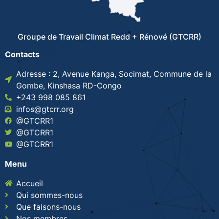
Groupe de Travail Climat Redd + Rénové (GTCRR)
Contacts
Adresse : 2, Avenue Kanga, Socimat, Commune de la
Gombe, Kinshasa RD-Congo
+243 998 085 861
infos@gtcrr.org
@GTCRR1
@GTCRR1
@GTCRR1
Menu
Accueil
Qui sommes-nous
Que faisons-nous
Nos membres