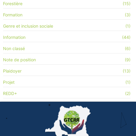
Forestière
(15)
Formation
(3)
Genre et inclusion sociale
(1)
Information
(44)
Non classé
(6)
Note de position
(9)
Plaidoyer
(13)
Projet
(1)
REDD+
(2)