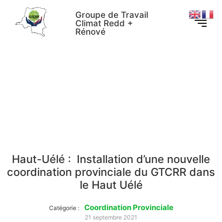
Groupe de Travail
Climat Redd +
Rénové
Haut-Uélé : Installation
d’une nouvelle coordination
provinciale du GTCRR dans
le Haut Uélé
Haut-Uélé : Installation d’une nouvelle
coordination provinciale du GTCRR dans
le Haut Uélé
Coordination Provinciale
Catégorie :
21 septembre 2021