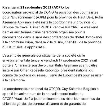
Kisangani, 21 septembre 2021 (ACP).-
Le
coordinateur provincial de L’ONG Association des Journalistes
pour l’Environnement (AJPE) pour la province du Haut Uélé, Rufin
Asemane Abikinani a été installé coordonnateur provincial du
Groupe de travail Climat REDD+ Rénové (GTCRR), le weekend
dernier aux termes d’une cérémonie organisée pour la
circonstance dans la salle des conférences de l’hôtel Bomokandi
à la commune Kupa, dans la ville d’Isiro, chef-lieu de la province
du Haut Uélé, a appris l’ACP.
L’assemblée générale constituante de la société civile
environnementale tenue le vendredi 17 septembre 2021 avait
porté à l’unanimité son dévolu sur Rufin Asemane avant d’être
installé par Omer Kabasele Kabongo, président national du
comité de pilotage du réseau, venu de Lubumbashi pour assister
à la cérémonie.
Le coordonnateur national du GTCRR, Guy Kajemba Bagalua a
appelé les animateurs de la nouvelle coordination du
GTCRR/Haut-Uélé à jouer pleinement les rôles leur reconnus de
chien de garde, de sonneur d’alarme et de garants de