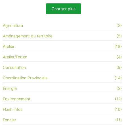
Charger plus
Agriculture
(3)
Aménagement du territoire
(5)
Atelier
(18)
Atelier/Forum
(4)
Consultation
(9)
Coordination Provinciale
(14)
Énergie
(3)
Environnement
(12)
Flash infos
(10)
Foncier
(11)