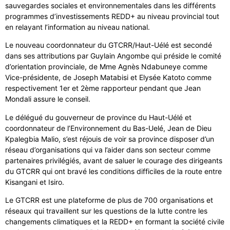
sauvegardes sociales et environnementales dans les différents
programmes d’investissements REDD+ au niveau provincial tout
en relayant l’information au niveau national.
Le nouveau coordonnateur du GTCRR/Haut-Uélé est secondé
dans ses attributions par Guylain Angombe qui préside le comité
d’orientation provinciale, de Mme Agnès Ndabuneye comme
Vice-présidente, de Joseph Matabisi et Elysée Katoto comme
respectivement 1er et 2ème rapporteur pendant que Jean
Mondali assure le conseil.
Le délégué du gouverneur de province du Haut-Uélé et
coordonnateur de l’Environnement du Bas-Uelé, Jean de Dieu
Kpalegbia Malio, s’est réjouis de voir sa province disposer d’un
réseau d’organisations qui va l’aider dans son secteur comme
partenaires privilégiés, avant de saluer le courage des dirigeants
du GTCRR qui ont bravé les conditions difficiles de la route entre
Kisangani et Isiro.
Le GTCRR est une plateforme de plus de 700 organisations et
réseaux qui travaillent sur les questions de la lutte contre les
changements climatiques et la REDD+ en formant la société civile