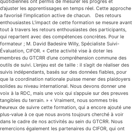
quotidiennes ont permis de mesurer les progrès et
d’ajuster les apprentissages en temps réel. Cette approche
a favorisé l’implication active de chacun. Des retours
enthousiastes L’impact de cette formation se mesure avant
tout à travers les retours enthousiastes des participants,
qui repartent avec des compétences concrètes. Pour le
formateur ; M. David Badesire Willy, Spécialiste Suivi-
Évaluation, CIFOR. « Cette activité vise à doter les
membres du GTCRR d’une compréhension commune des
outils de suivi. L’enjeu est de taille : il s’agit de réaliser des
suivis indépendants, basés sur des données fiables, pour
que la coordination nationale puisse mener des plaidoyers
solides au niveau international. Nous devons donner une
voix à la RDC, mais une voix qui s’appuie sur des preuves
tangibles du terrain. » « Vraiment, nous sommes très
heureux de suivre cette formation, qui a encore ajouté une
plus-value à ce que nous avons toujours cherché à voir
dans le cadre de nos activités au sein du GTCRR. Nous
remercions également les partenaires du CIFOR, qui ont