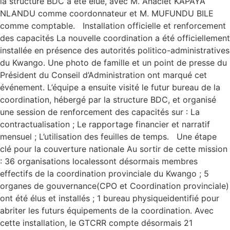
la structure BDC a été élue, avec M. Anaclet KAPAYA
NLANDU comme coordonnateur et M. MUFUNDU BILE
comme comptable. Installation officielle et renforcement
des capacités La nouvelle coordination a été officiellement
installée en présence des autorités politico-administratives
du Kwango. Une photo de famille et un point de presse du
Président du Conseil d’Administration ont marqué cet
événement. L’équipe a ensuite visité le futur bureau de la
coordination, hébergé par la structure BDC, et organisé
une session de renforcement des capacités sur : La
contractualisation ; Le rapportage financier et narratif
mensuel ; L’utilisation des feuilles de temps. Une étape
clé pour la couverture nationale Au sortir de cette mission
: 36 organisations localessont désormais membres
effectifs de la coordination provinciale du Kwango ; 5
organes de gouvernance(CPO et Coordination provinciale)
ont été élus et installés ; 1 bureau physiqueidentifié pour
abriter les futurs équipements de la coordination. Avec
cette installation, le GTCRR compte désormais 21