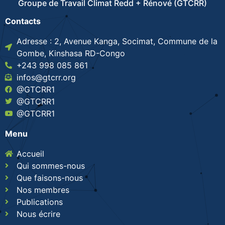
Groupe de Travail Climat Redd + Rénové (GTCRR)
Contacts
Adresse : 2, Avenue Kanga, Socimat, Commune de la
Gombe, Kinshasa RD-Congo
+243 998 085 861
infos@gtcrr.org
@GTCRR1
@GTCRR1
@GTCRR1
Menu
Accueil
Qui sommes-nous
Que faisons-nous
Nos membres
Publications
Nous écrire