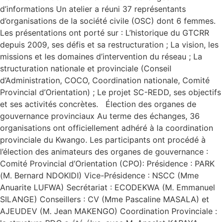
d’informations Un atelier a réuni 37 représentants
d’organisations de la société civile (OSC) dont 6 femmes.
Les présentations ont porté sur : L’historique du GTCRR
depuis 2009, ses défis et sa restructuration ; La vision, les
missions et les domaines d’intervention du réseau ; La
structuration nationale et provinciale (Conseil
d’Administration, COCO, Coordination nationale, Comité
Provincial d’Orientation) ; Le projet SC-REDD, ses objectifs
et ses activités concrètes. Élection des organes de
gouvernance provinciaux Au terme des échanges, 36
organisations ont officiellement adhéré à la coordination
provinciale du Kwango. Les participants ont procédé à
l’élection des animateurs des organes de gouvernance :
Comité Provincial d’Orientation (CPO): Présidence : PARK
(M. Bernard NDOKIDI) Vice-Présidence : NSCC (Mme
Anuarite LUFWA) Secrétariat : ECODEKWA (M. Emmanuel
SILANGE) Conseillers : CV (Mme Pascaline MASALA) et
AJEUDEV (M. Jean MAKENGO) Coordination Provinciale :