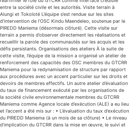
réaffirmer le rôle du GTCRR comme interface crédible
entre la société civile et les autorités. Visite terrain à
Alungi et Tokoloté L’équipe s’est rendue sur les sites
d’intervention de l’OSC Kindu Maendeleo, soutenue par le
PIREDD Maniema (désormais clôturé). Cette visite sur
terrain a permis d’observer directement les réalisations et
recueillir la parole des communautés sur les acquis et les
défis persistants. Organisations des ateliers À la suite de
cette visite, l’équipe de la mission a organisé un atelier de
renforcement des capacités des OSC membres du GTCRR
Maniema pour la redynamisation de structure par rapport
aux procédures avec un accent particulier sur les droits et
devoirs de membres effectifs. Un autre atelier d’évaluation
du taux de financement exécuté par les organisations de
la société civile environnementale membres du GTCRR
Maniema comme Agence locale d’exécution (ALE) a eu lieu
et l’accent a été mis sur : • L’évaluation du taux d’exécution
du PIREDD Maniema (à un mois de sa clôture) • Le niveau
d’implication du GTCRR dans la mise en œuvre, le suivi et