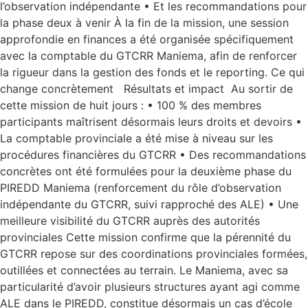
l’observation indépendante • Et les recommandations pour
la phase deux à venir À la fin de la mission, une session
approfondie en finances a été organisée spécifiquement
avec la comptable du GTCRR Maniema, afin de renforcer
la rigueur dans la gestion des fonds et le reporting. Ce qui
change concrètement Résultats et impact Au sortir de
cette mission de huit jours : • 100 % des membres
participants maîtrisent désormais leurs droits et devoirs •
La comptable provinciale a été mise à niveau sur les
procédures financières du GTCRR • Des recommandations
concrètes ont été formulées pour la deuxième phase du
PIREDD Maniema (renforcement du rôle d’observation
indépendante du GTCRR, suivi rapproché des ALE) • Une
meilleure visibilité du GTCRR auprès des autorités
provinciales Cette mission confirme que la pérennité du
GTCRR repose sur des coordinations provinciales formées,
outillées et connectées au terrain. Le Maniema, avec sa
particularité d’avoir plusieurs structures ayant agi comme
ALE dans le PIREDD, constitue désormais un cas d’école