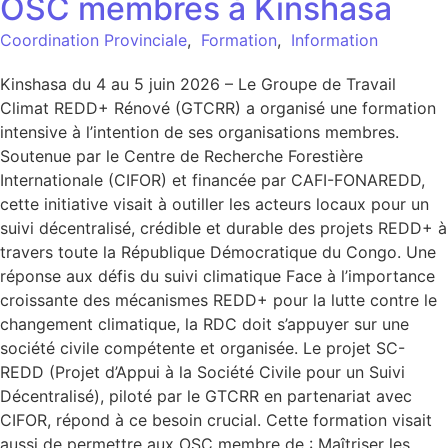
OSC membres à Kinshasa
Coordination Provinciale
,
Formation
,
Information
Kinshasa du 4 au 5 juin 2026 – Le Groupe de Travail
Climat REDD+ Rénové (GTCRR) a organisé une formation
intensive à l’intention de ses organisations membres.
Soutenue par le Centre de Recherche Forestière
Internationale (CIFOR) et financée par CAFI-FONAREDD,
cette initiative visait à outiller les acteurs locaux pour un
suivi décentralisé, crédible et durable des projets REDD+ à
travers toute la République Démocratique du Congo. Une
réponse aux défis du suivi climatique Face à l’importance
croissante des mécanismes REDD+ pour la lutte contre le
changement climatique, la RDC doit s’appuyer sur une
société civile compétente et organisée. Le projet SC-
REDD (Projet d’Appui à la Société Civile pour un Suivi
Décentralisé), piloté par le GTCRR en partenariat avec
CIFOR, répond à ce besoin crucial. Cette formation visait
aussi de permettre aux OSC membre de : Maîtriser les