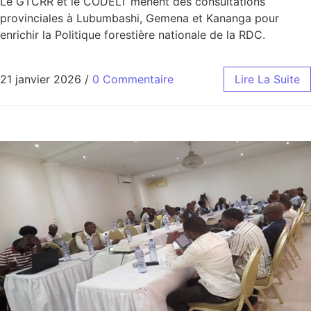
Le GTCRR et le CODELT mènent des consultations
provinciales à Lubumbashi, Gemena et Kananga pour
enrichir la Politique forestière nationale de la RDC.
21 janvier 2026
/
0 Commentaire
Lire La Suite