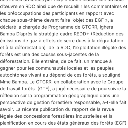
d’œuvre en RDC ainsi que de recueillir les commentaires et
les préoccupations des participants en rapport avec
chaque sous-thème devant faire l’objet des EGF », a
déclaré la chargée de Programme de GTCRR, Ighera
Bampa D’après la stratégie-cadre REDD+ (Réduction des
émissions de gaz à effets de serre dues à la dégradation
et à la déforestation) de la RDC, l’exploitation illégale des
forêts est une des causes sous-jacentes de la
déforestation. Elle entraine, de ce fait, un manque à
gagner pour les communautés locales et les peuples
autochtones vivant au dépend de ces forêts, a souligné
Mme Bampa. Le GTCRR, en collaboration avec le Groupe
de travail forêts (GTF), a jugé nécessaire de poursuivre la
réflexion sur la programmation géographique dans une
perspective de gestion forestière responsable, a-t-elle fait
savoir. La récente publication du rapport de la revue
légale des concessions forestières industrielles et la
planification en cours des états généraux des forêts (EGF)