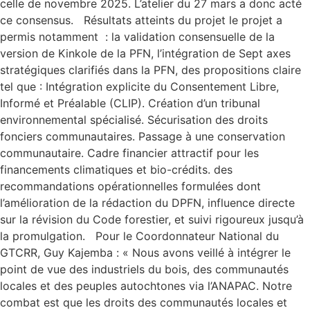
celle de novembre 2025. L’atelier du 27 mars a donc acté
ce consensus. Résultats atteints du projet le projet a
permis notamment : la validation consensuelle de la
version de Kinkole de la PFN, l’intégration de Sept axes
stratégiques clarifiés dans la PFN, des propositions claire
tel que : Intégration explicite du Consentement Libre,
Informé et Préalable (CLIP). Création d’un tribunal
environnemental spécialisé. Sécurisation des droits
fonciers communautaires. Passage à une conservation
communautaire. Cadre financier attractif pour les
financements climatiques et bio-crédits. des
recommandations opérationnelles formulées dont
l’amélioration de la rédaction du DPFN, influence directe
sur la révision du Code forestier, et suivi rigoureux jusqu’à
la promulgation. Pour le Coordonnateur National du
GTCRR, Guy Kajemba : « Nous avons veillé à intégrer le
point de vue des industriels du bois, des communautés
locales et des peuples autochtones via l’ANAPAC. Notre
combat est que les droits des communautés locales et