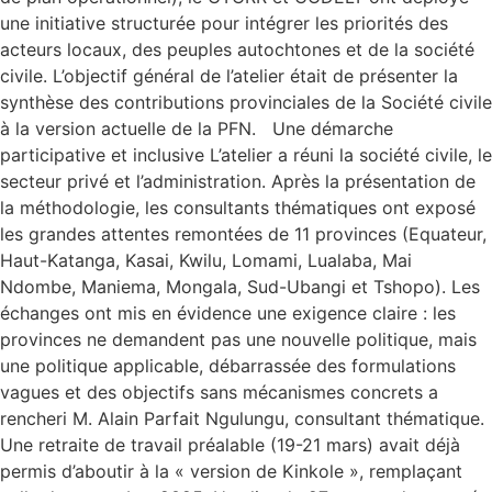
une initiative structurée pour intégrer les priorités des
acteurs locaux, des peuples autochtones et de la société
civile. L’objectif général de l’atelier était de présenter la
synthèse des contributions provinciales de la Société civile
à la version actuelle de la PFN. Une démarche
participative et inclusive L’atelier a réuni la société civile, le
secteur privé et l’administration. Après la présentation de
la méthodologie, les consultants thématiques ont exposé
les grandes attentes remontées de 11 provinces (Equateur,
Haut-Katanga, Kasai, Kwilu, Lomami, Lualaba, Mai
Ndombe, Maniema, Mongala, Sud-Ubangi et Tshopo). Les
échanges ont mis en évidence une exigence claire : les
provinces ne demandent pas une nouvelle politique, mais
une politique applicable, débarrassée des formulations
vagues et des objectifs sans mécanismes concrets a
rencheri M. Alain Parfait Ngulungu, consultant thématique.
Une retraite de travail préalable (19-21 mars) avait déjà
permis d’aboutir à la « version de Kinkole », remplaçant