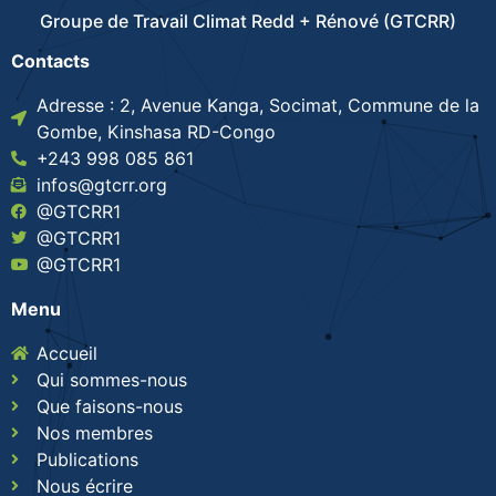
Groupe de Travail Climat Redd + Rénové (GTCRR)
Contacts
Adresse : 2, Avenue Kanga, Socimat, Commune de la
Gombe, Kinshasa RD-Congo
+243 998 085 861
infos@gtcrr.org
@GTCRR1
@GTCRR1
@GTCRR1
Menu
Accueil
Qui sommes-nous
Que faisons-nous
Nos membres
Publications
Nous écrire