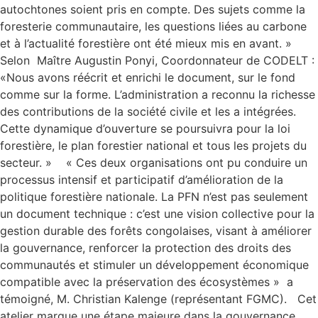
autochtones soient pris en compte. Des sujets comme la
foresterie communautaire, les questions liées au carbone
et à l’actualité forestière ont été mieux mis en avant. »
Selon Maître Augustin Ponyi, Coordonnateur de CODELT :
«Nous avons réécrit et enrichi le document, sur le fond
comme sur la forme. L’administration a reconnu la richesse
des contributions de la société civile et les a intégrées.
Cette dynamique d’ouverture se poursuivra pour la loi
forestière, le plan forestier national et tous les projets du
secteur. » « Ces deux organisations ont pu conduire un
processus intensif et participatif d’amélioration de la
politique forestière nationale. La PFN n’est pas seulement
un document technique : c’est une vision collective pour la
gestion durable des forêts congolaises, visant à améliorer
la gouvernance, renforcer la protection des droits des
communautés et stimuler un développement économique
compatible avec la préservation des écosystèmes » a
témoigné, M. Christian Kalenge (représentant FGMC). Cet
atelier marque une étape majeure dans la gouvernance