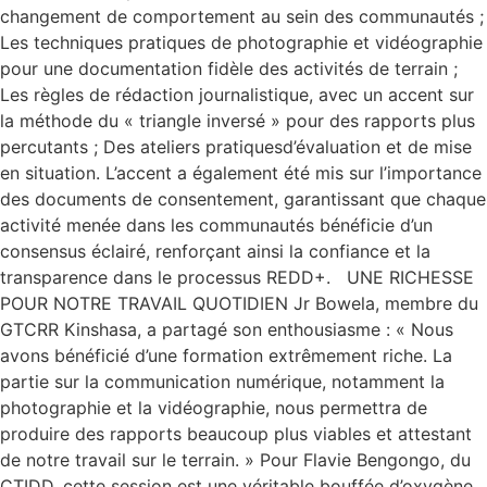
changement de comportement au sein des communautés ;
Les techniques pratiques de photographie et vidéographie
pour une documentation fidèle des activités de terrain ;
Les règles de rédaction journalistique, avec un accent sur
la méthode du « triangle inversé » pour des rapports plus
percutants ; Des ateliers pratiquesd’évaluation et de mise
en situation. L’accent a également été mis sur l’importance
des documents de consentement, garantissant que chaque
activité menée dans les communautés bénéficie d’un
consensus éclairé, renforçant ainsi la confiance et la
transparence dans le processus REDD+. UNE RICHESSE
POUR NOTRE TRAVAIL QUOTIDIEN Jr Bowela, membre du
GTCRR Kinshasa, a partagé son enthousiasme : « Nous
avons bénéficié d’une formation extrêmement riche. La
partie sur la communication numérique, notamment la
photographie et la vidéographie, nous permettra de
produire des rapports beaucoup plus viables et attestant
de notre travail sur le terrain. » Pour Flavie Bengongo, du
CTIDD, cette session est une véritable bouffée d’oxygène