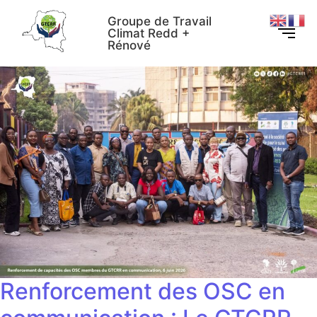
Groupe de Travail
Climat Redd +
Rénové
Renforcement des OSC en