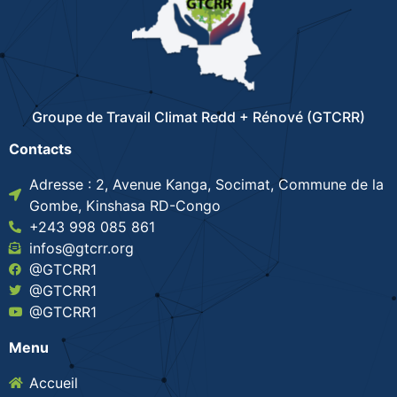
Groupe de Travail Climat Redd + Rénové (GTCRR)
Contacts
Adresse : 2, Avenue Kanga, Socimat, Commune de la
Gombe, Kinshasa RD-Congo
+243 998 085 861
infos@gtcrr.org
@GTCRR1
@GTCRR1
@GTCRR1
Menu
Accueil