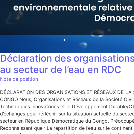
Déclaration des organisations
au secteur de l’eau en RDC
Note de position
DÉCLARATION DES ORGANISATIONS ET RÉSEAUX DE LA 
CONGO Nous, Organisations et Réseaux de la Société Civil
Technologies Innovatrices et le Développement Durable/CTID
d’échanges pour réfléchir sur la situation actuelle du sec
secteur en République Démocratique du Congo. Préoccupés à 
Reconnaissant que : La répartition de l’eau sur le continen