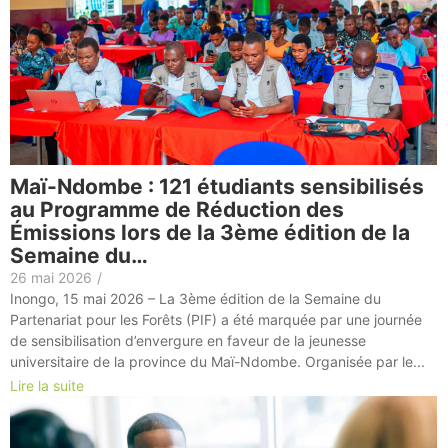
Maï-Ndombe : 121 étudiants sensibilisés
au Programme de Réduction des
Émissions lors de la 3ème édition de la
Semaine du…
26 mai 2026
/
Inongo, 15 mai 2026 – La 3ème édition de la Semaine du
Partenariat pour les Forêts (PIF) a été marquée par une journée
de sensibilisation d’envergure en faveur de la jeunesse
universitaire de la province du Maï-Ndombe. Organisée par le...
Lire la suite