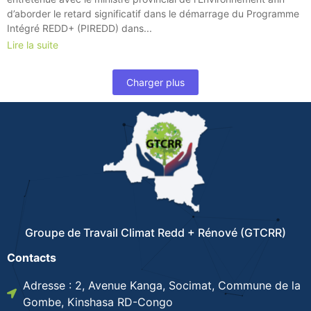
d’aborder le retard significatif dans le démarrage du Programme
Intégré REDD+ (PIREDD) dans...
Lire la suite
Charger plus
Groupe de Travail Climat Redd + Rénové (GTCRR)
Contacts
Adresse : 2, Avenue Kanga, Socimat, Commune de la
Gombe, Kinshasa RD-Congo