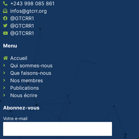
+243 998 085 861
infos@gtcrr.org
@GTCRR1
@GTCRR1
@GTCRR1
Menu
Accueil
Qui sommes-nous
Que faisons-nous
Nos membres
Publications
Nous écrire
Abonnez-vous
Votre e-mail