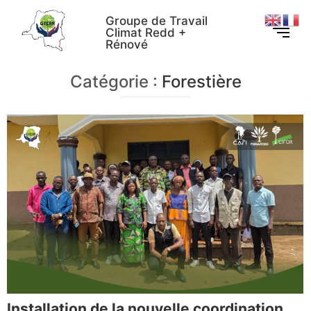
Groupe de Travail
Climat Redd +
Rénové
Catégorie :
Forestière
Installation de la nouvelle coordination