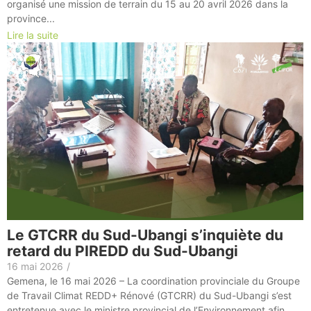
organisé une mission de terrain du 15 au 20 avril 2026 dans la
province...
Lire la suite
Le GTCRR du Sud-Ubangi s’inquiète du
retard du PIREDD du Sud-Ubangi
16 mai 2026
/
Gemena, le 16 mai 2026 – La coordination provinciale du Groupe
de Travail Climat REDD+ Rénové (GTCRR) du Sud-Ubangi s’est
entretenue avec le ministre provincial de l’Environnement afin