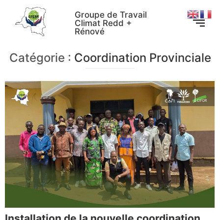
Groupe de Travail
Climat Redd +
Rénové
Catégorie :
Coordination Provinciale
Installation de la nouvelle coordination