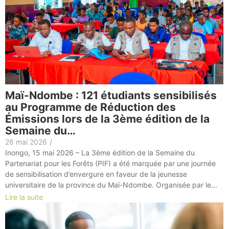
Maï-Ndombe : 121 étudiants sensibilisés
au Programme de Réduction des
Émissions lors de la 3ème édition de la
Semaine du…
26 mai 2026
/
Inongo, 15 mai 2026 – La 3ème édition de la Semaine du
Partenariat pour les Forêts (PIF) a été marquée par une journée
de sensibilisation d’envergure en faveur de la jeunesse
universitaire de la province du Maï-Ndombe. Organisée par le...
Lire la suite