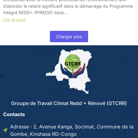
d’aborder le retard significatif dans le démarrage du Programme
Intégré REDD+ (PIREDD) dans...
Lire la suite
Charger plus
Groupe de Travail Climat Redd + Rénové (GTCRR)
Contacts
Adresse : 2, Avenue Kanga, Socimat, Commune de la
Gombe, Kinshasa RD-Congo