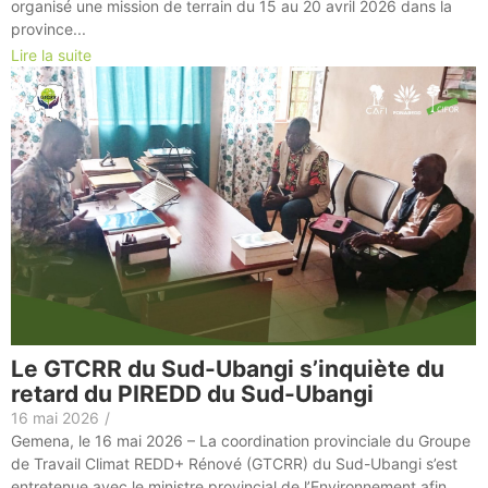
organisé une mission de terrain du 15 au 20 avril 2026 dans la
province...
Lire la suite
Le GTCRR du Sud-Ubangi s’inquiète du
retard du PIREDD du Sud-Ubangi
16 mai 2026
/
Gemena, le 16 mai 2026 – La coordination provinciale du Groupe
de Travail Climat REDD+ Rénové (GTCRR) du Sud-Ubangi s’est
entretenue avec le ministre provincial de l’Environnement afin