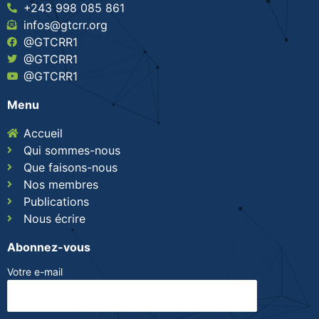
+243 998 085 861
infos@gtcrr.org
@GTCRR1
@GTCRR1
@GTCRR1
Menu
Accueil
Qui sommes-nous
Que faisons-nous
Nos membres
Publications
Nous écrire
Abonnez-vous
Votre e-mail