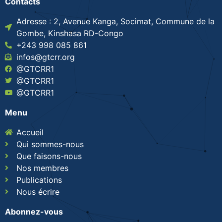
Contacts
Adresse : 2, Avenue Kanga, Socimat, Commune de la
Gombe, Kinshasa RD-Congo
+243 998 085 861
infos@gtcrr.org
@GTCRR1
@GTCRR1
@GTCRR1
Menu
Accueil
Qui sommes-nous
Que faisons-nous
Nos membres
Publications
Nous écrire
Abonnez-vous