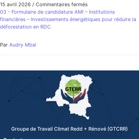
15 avril 2026
/
Commentaires fermés
03 - Formulaire de candidature AMI – Institutions
financières – Investissements énergétiques pour réduire la
déforestation en RDC
Par
Audry Mbal
Groupe de Travail Climat Redd + Rénové (GTCRR)