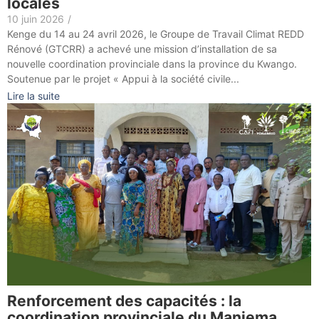
locales
10 juin 2026
/
Kenge du 14 au 24 avril 2026, le Groupe de Travail Climat REDD
Rénové (GTCRR) a achevé une mission d’installation de sa
nouvelle coordination provinciale dans la province du Kwango.
Soutenue par le projet « Appui à la société civile...
Lire la suite
Renforcement des capacités : la
coordination provinciale du Maniema