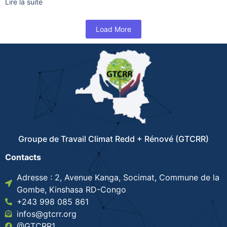
Lire la suite
Load More
Groupe de Travail Climat Redd + Rénové (GTCRR)
Contacts
Adresse : 2, Avenue Kanga, Socimat, Commune de la
Gombe, Kinshasa RD-Congo
+243 998 085 861
infos@gtcrr.org
@GTCRR1