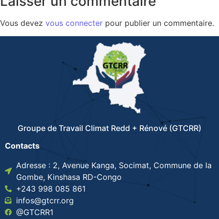
Laisser un commentaire
Vous devez
vous connecter
pour publier un commentaire.
Groupe de Travail Climat Redd + Rénové (GTCRR)
Contacts
Adresse : 2, Avenue Kanga, Socimat, Commune de la
Gombe, Kinshasa RD-Congo
+243 998 085 861
infos@gtcrr.org
@GTCRR1