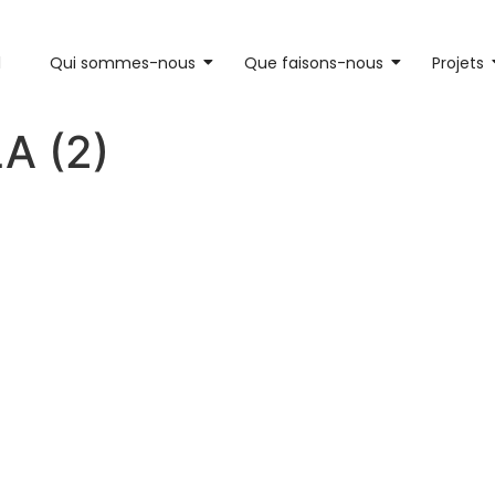
l
Qui sommes-nous
Que faisons-nous
Projets
A (2)