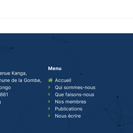
Menu
venue Kanga,
une de la Gombe,
Accueil
Congo
Qui sommes-nous
861
Que faisons-nous
g
Nos membres
Publications
Nous écrire