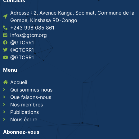
Contacts
Adresse : 2, Avenue Kanga, Socimat, Commune de la
Gombe, Kinshasa RD-Congo
+243 998 085 861
infos@gtcrr.org
@GTCRR1
@GTCRR1
@GTCRR1
Menu
Accueil
Qui sommes-nous
Que faisons-nous
Nos membres
Publications
Nous écrire
Abonnez-vous