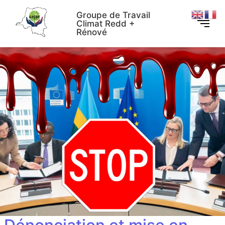
Groupe de Travail
Climat Redd +
Rénové