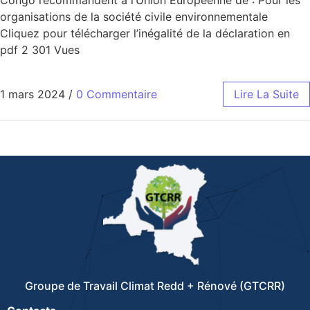
Congo recommandent à l’Union Européenne de : Pour les
organisations de la société civile environnementale
Cliquez pour télécharger l’inégalité de la déclaration en
pdf 2 301 Vues
1 mars 2024
/
0 Commentaire
Lire La Suite
Groupe de Travail Climat Redd + Rénové (GTCRR)