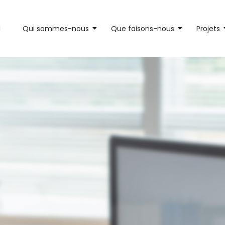
l
Qui sommes-nous
Que faisons-nous
Projets