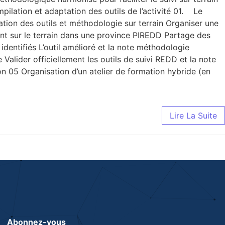
ilation et adaptation des outils de l’activité 01. Le
tion des outils et méthodologie sur terrain Organiser une
tant sur le terrain dans une province PIREDD Partage des
entifiés L’outil amélioré et la note méthodologie
Valider officiellement les outils de suivi REDD et la note
ion 05 Organisation d’un atelier de formation hybride (en
Lire La Suite
Abonnez-vous