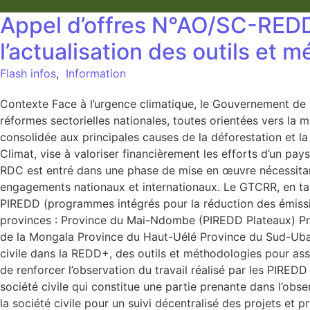
Appel d’offres N°AO/SC-RED
l’actualisation des outils et
Flash infos
,
Information
Contexte Face à l’urgence climatique, le Gouvernement de 
réformes sectorielles nationales, toutes orientées vers la mi
consolidée aux principales causes de la déforestation et 
Climat, vise à valoriser financièrement les efforts d’un p
RDC est entré dans une phase de mise en œuvre nécessitant u
engagements nationaux et internationaux. Le GTCRR, en tant
PIREDD (programmes intégrés pour la réduction des émissio
provinces : Province du Mai-Ndombe (PIREDD Plateaux) Pr
de la Mongala Province du Haut-Uélé Province du Sud-Uban
civile dans la REDD+, des outils et méthodologies pour as
de renforcer l’observation du travail réalisé par les PIREDD
société civile qui constitue une partie prenante dans l’obs
la société civile pour un suivi décentralisé des projets