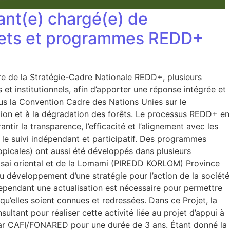
nt(e) chargé(e) de
rojets et programmes REDD+
re de la Stratégie-Cadre Nationale REDD+, plusieurs
 et institutionnels, afin d’apporter une réponse intégrée et
us la Convention Cadre des Nations Unies sur le
ation et à la dégradation des forêts. Le processus REDD+ en
r la transparence, l’efficacité et l’alignement avec les
 le suivi indépendant et participatif. Des programmes
opicales) ont aussi été développés dans plusieurs
asai oriental et de la Lomami (PIREDD KORLOM) Province
développement d’une stratégie pour l’action de la société
ependant une actualisation est nécessaire pour permettre
 qu’elles soient connues et redressées. Dans ce Projet, la
ltant pour réaliser cette activité liée au projet d’appui à
par CAFI/FONARED pour une durée de 3 ans. Étant donné la