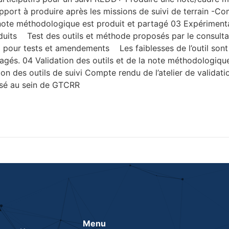
rt à produire après les missions de suivi de terrain -Comp
a note méthodologique est produit et partagé 03 Expérimenta
 produits Test des outils et méthode proposés par le consul
our tests et amendements Les faiblesses de l’outil sont id
agés. 04 Validation des outils et de la note méthodologique 
ion des outils de suivi Compte rendu de l’atelier de validat
alisé au sein de GTCRR
Menu