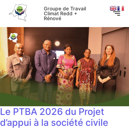
Groupe de Travail
Climat Redd +
Rénové
Le PTBA 2026 du Projet
d’appui à la société civile