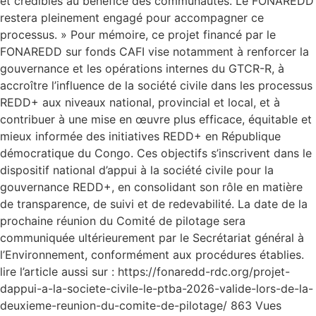
et crédibles au bénéfice des communautés. Le FONAREDD
restera pleinement engagé pour accompagner ce
processus. » Pour mémoire, ce projet financé par le
FONAREDD sur fonds CAFI vise notamment à renforcer la
gouvernance et les opérations internes du GTCR-R, à
accroître l’influence de la société civile dans les processus
REDD+ aux niveaux national, provincial et local, et à
contribuer à une mise en œuvre plus efficace, équitable et
mieux informée des initiatives REDD+ en République
démocratique du Congo. Ces objectifs s’inscrivent dans le
dispositif national d’appui à la société civile pour la
gouvernance REDD+, en consolidant son rôle en matière
de transparence, de suivi et de redevabilité. La date de la
prochaine réunion du Comité de pilotage sera
communiquée ultérieurement par le Secrétariat général à
l’Environnement, conformément aux procédures établies.
lire l’article aussi sur : https://fonaredd-rdc.org/projet-
dappui-a-la-societe-civile-le-ptba-2026-valide-lors-de-la-
deuxieme-reunion-du-comite-de-pilotage/ 863 Vues