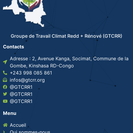
Groupe de Travail Climat Redd + Rénové (GTCRR)
Contacts
Adresse : 2, Avenue Kanga, Socimat, Commune de la
Gombe, Kinshasa RD-Congo
+243 998 085 861
infos@gtcrr.org
@GTCRR1
@GTCRR1
@GTCRR1
Menu
Accueil
Qui sommes-nous