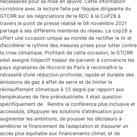
nécessaires pour sa mise en œuvre. Cette information
corrobore avec la lecture faite par l’équipe dirigeante du
GTCRR sur les négociations de la RDC à la CoP28 à
travers le point de presse réalisé le 08 novembre 2021
partagé à ses différents membres du réseau. La cop28 a
offert une occasion unique au monde de rectifier le tir et
d’accélérer le rythme des mesures prises pour lutter contre
la crise climatique. Profitant de cette occasion, le GTCRR
s’est assigné l’objectif majeur de parvenir à convaincre les
pays signataires de l’Accord de Paris à reconnaître la
nécessité d’une réduction profonde, rapide et durable des
émissions de gaz à effet de serre et de limiter le
réchauffement climatique à 1,5 degré par rapport aux
températures de l’ère préindustrielle. Il était question
spécifiquement de Rendre la conférence plus inclusive et
accessible, d’Appuyer les solutions d’atténuation pour
augmenter les ambitions, de pousser les décideurs à
améliorer le financement de l’adaptation et d’assurer un
accès plus équitable aux financements climat, et de