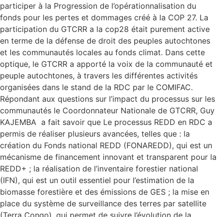
participer à la Progression de l’opérationnalisation du
fonds pour les pertes et dommages créé à la COP 27. La
participation du GTCRR a la cop28 était purement active
en terme de la défense de droit des peuples autochtones
et les communautés locales au fonds climat. Dans cette
optique, le GTCRR a apporté la voix de la communauté et
peuple autochtones, à travers les différentes activités
organisées dans le stand de la RDC par le COMIFAC.
Répondant aux questions sur l’impact du processus sur les
communautés le Coordonnateur Nationale de GTCRR, Guy
KAJEMBA a fait savoir que Le processus REDD en RDC a
permis de réaliser plusieurs avancées, telles que : la
création du Fonds national REDD (FONAREDD), qui est un
mécanisme de financement innovant et transparent pour la
REDD+ ; la réalisation de l’inventaire forestier national
(IFN), qui est un outil essentiel pour l’estimation de la
biomasse forestière et des émissions de GES ; la mise en
place du système de surveillance des terres par satellite
(Terra Congo), qui permet de suivre l’évolution de la