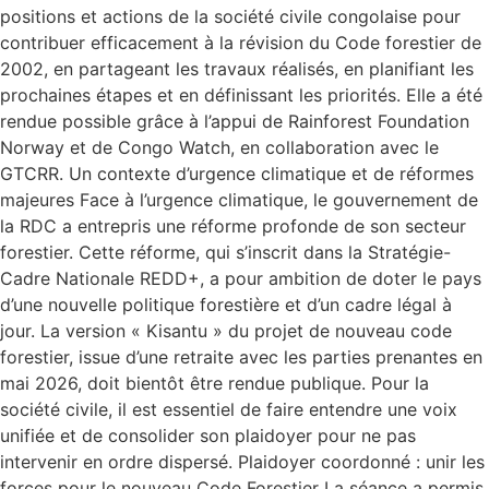
positions et actions de la société civile congolaise pour
contribuer efficacement à la révision du Code forestier de
2002, en partageant les travaux réalisés, en planifiant les
prochaines étapes et en définissant les priorités. Elle a été
rendue possible grâce à l’appui de Rainforest Foundation
Norway et de Congo Watch, en collaboration avec le
GTCRR. Un contexte d’urgence climatique et de réformes
majeures Face à l’urgence climatique, le gouvernement de
la RDC a entrepris une réforme profonde de son secteur
forestier. Cette réforme, qui s’inscrit dans la Stratégie-
Cadre Nationale REDD+, a pour ambition de doter le pays
d’une nouvelle politique forestière et d’un cadre légal à
jour. La version « Kisantu » du projet de nouveau code
forestier, issue d’une retraite avec les parties prenantes en
mai 2026, doit bientôt être rendue publique. Pour la
société civile, il est essentiel de faire entendre une voix
unifiée et de consolider son plaidoyer pour ne pas
intervenir en ordre dispersé. Plaidoyer coordonné : unir les
forces pour le nouveau Code Forestier La séance a permis