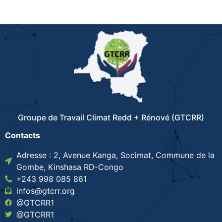
Groupe de Travail Climat Redd + Rénové (GTCRR)
Contacts
Adresse : 2, Avenue Kanga, Socimat, Commune de la
Gombe, Kinshasa RD-Congo
+243 998 085 861
infos@gtcrr.org
@GTCRR1
@GTCRR1