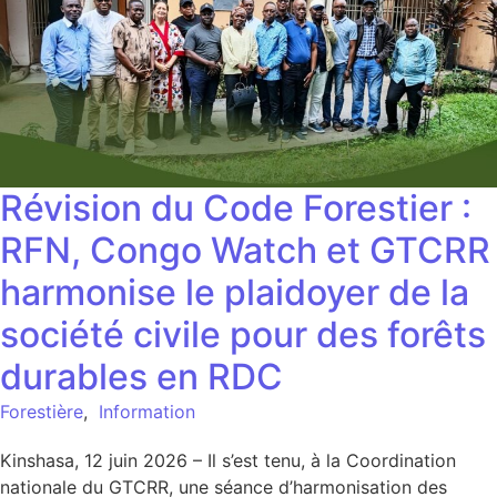
Révision du Code Forestier :
RFN, Congo Watch et GTCRR
harmonise le plaidoyer de la
société civile pour des forêts
durables en RDC
Forestière
,
Information
Kinshasa, 12 juin 2026 – Il s’est tenu, à la Coordination
nationale du GTCRR, une séance d’harmonisation des