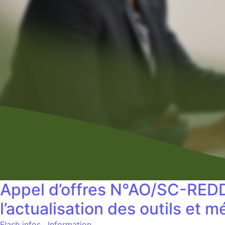
Appel d’offres N°AO/SC-RED
l’actualisation des outils et
Flash infos
,
Information