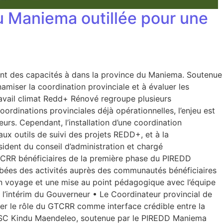
du Maniema outillée pour une
nt des capacités à dans la province du Maniema. Soutenue
amiser la coordination provinciale et à évaluer les
vail climat Redd+ Rénové regroupe plusieurs
rdinations provinciales déjà opérationnelles, l’enjeu est
eurs. Cependant, l’installation d’une coordination
aux outils de suivi des projets REDD+, et à la
dent du conseil d’administration et chargé
GTCRR bénéficiaires de la première phase du PIREDD
mbées des activités auprès des communautés bénéficiaires
un voyage et une mise au point pédagogique avec l’équipe
t l’intérim du Gouverneur • Le Coordinateur provincial de
mer le rôle du GTCRR comme interface crédible entre la
de l’OSC Kindu Maendeleo, soutenue par le PIREDD Maniema