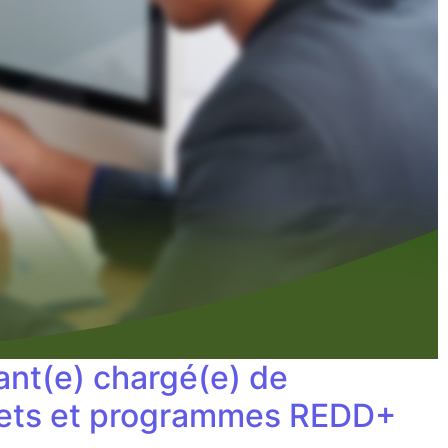
nt(e) chargé(e) de
rojets et programmes REDD+