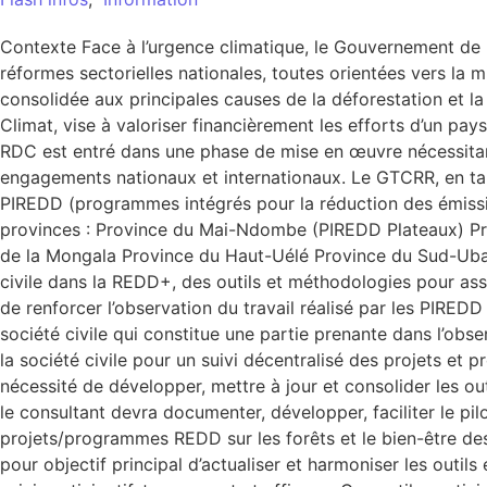
Contexte Face à l’urgence climatique, le Gouvernement de 
réformes sectorielles nationales, toutes orientées vers la mi
consolidée aux principales causes de la déforestation et 
Climat, vise à valoriser financièrement les efforts d’un p
RDC est entré dans une phase de mise en œuvre nécessitant u
engagements nationaux et internationaux. Le GTCRR, en tant
PIREDD (programmes intégrés pour la réduction des émissio
provinces : Province du Mai-Ndombe (PIREDD Plateaux) Pr
de la Mongala Province du Haut-Uélé Province du Sud-Uban
civile dans la REDD+, des outils et méthodologies pour as
de renforcer l’observation du travail réalisé par les PIREDD
société civile qui constitue une partie prenante dans l’obs
la société civile pour un suivi décentralisé des projets
nécessité de développer, mettre à jour et consolider les ou
le consultant devra documenter, développer, faciliter le pilot
projets/programmes REDD sur les forêts et le bien-être d
pour objectif principal d’actualiser et harmoniser les out