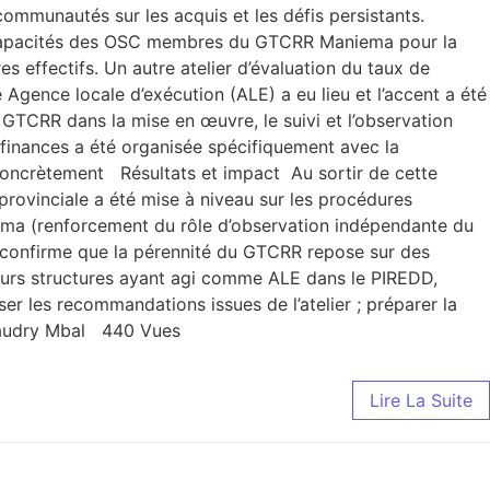
 communautés sur les acquis et les défis persistants.
 des capacités des OSC membres du GTCRR Maniema pour la
 effectifs. Un autre atelier d’évaluation du taux de
ence locale d’exécution (ALE) a eu lieu et l’accent a été
 GTCRR dans la mise en œuvre, le suivi et l’observation
 finances a été organisée spécifiquement avec la
concrètement Résultats et impact Au sortir de cette
provinciale a été mise à niveau sur les procédures
ma (renforcement du rôle d’observation indépendante du
n confirme que la pérennité du GTCRR repose sur des
sieurs structures ayant agi comme ALE dans le PIREDD,
er les recommandations issues de l’atelier ; préparer la
r audry Mbal 440 Vues
Lire La Suite