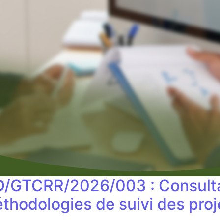
D/GTCRR/2026/003 : Consulta
 méthodologies de suivi des p