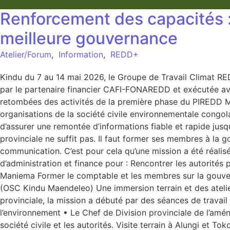
Renforcement des capacités :
meilleure gouvernance
Atelier/Forum
,
Information
,
REDD+
Kindu du 7 au 14 mai 2026, le Groupe de Travail Climat 
par le partenaire financier CAFI-FONAREDD et exécutée avec 
retombées des activités de la première phase du PIREDD 
organisations de la société civile environnementale congola
d’assurer une remontée d’informations fiable et rapide jusqu
provinciale ne suffit pas. Il faut former ses membres à la 
communication. C’est pour cela qu’une mission a été réali
d’administration et finance pour : Rencontrer les autorit
Maniema Former le comptable et les membres sur la gouvern
(OSC Kindu Maendeleo) Une immersion terrain et des atelie
provinciale, la mission a débuté par des séances de travail
l’environnement • Le Chef de Division provinciale de l’am
société civile et les autorités. Visite terrain à Alungi et 