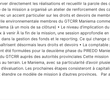
rver directement les réalisations et recueillir la parole des
équipe de la mission a organisé un atelier de renforcement
 un accent particulier sur les droits et devoirs de membres
civile environnementale membres du GTCRR Maniema comme Ag
iema (à un mois de sa clôture) • Le niveau d’implication du
à venir À la fin de la mission, une session approfondie en
dans la gestion des fonds et le reporting. Ce qui change 
aîtrisent désormais leurs droits et devoirs • La comptable 
nt été formulées pour la deuxième phase du PIREDD Manie
é du GTCRR auprès des autorités provinciales Cette missio
s au terrain. Le Maniema, avec sa particularité d’avoir plu
d’évaluation. Les prochaines étapes consisteront à capitalis
t étendre ce modèle de mission à d’autres provinces. Pa