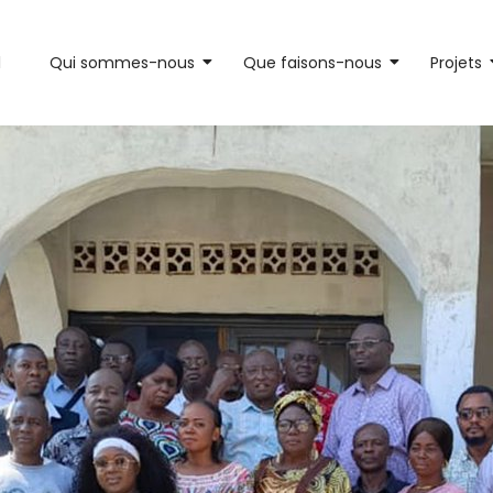
l
Qui sommes-nous
Que faisons-nous
Projets