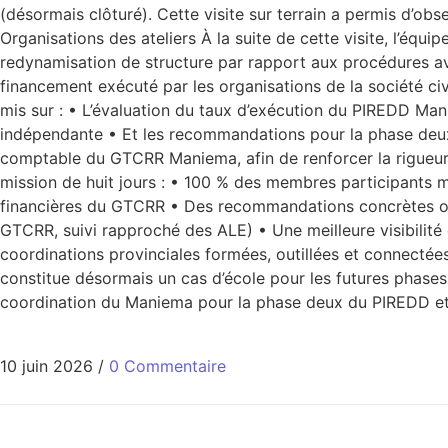
(désormais clôturé). Cette visite sur terrain a permis d’obse
Organisations des ateliers À la suite de cette visite, l’
redynamisation de structure par rapport aux procédures avec
financement exécuté par les organisations de la société 
mis sur : • L’évaluation du taux d’exécution du PIREDD Man
indépendante • Et les recommandations pour la phase deux 
comptable du GTCRR Maniema, afin de renforcer la rigueur 
mission de huit jours : • 100 % des membres participants m
financières du GTCRR • Des recommandations concrètes o
GTCRR, suivi rapproché des ALE) • Une meilleure visibilit
coordinations provinciales formées, outillées et connectée
constitue désormais un cas d’école pour les futures phases 
coordination du Maniema pour la phase deux du PIREDD e
10 juin 2026
/
0 Commentaire