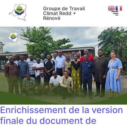
Groupe de Travail
Climat Redd +
Rénové
Enrichissement de la version
finale du document de