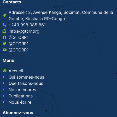
Contacts
Adresse : 2, Avenue Kanga, Socimat, Commune de la
Gombe, Kinshasa RD-Congo
+243 998 085 861
infos@gtcrr.org
@GTCRR1
@GTCRR1
@GTCRR1
Menu
Accueil
Qui sommes-nous
Que faisons-nous
Nos membres
Publications
Nous écrire
Abonnez-vous