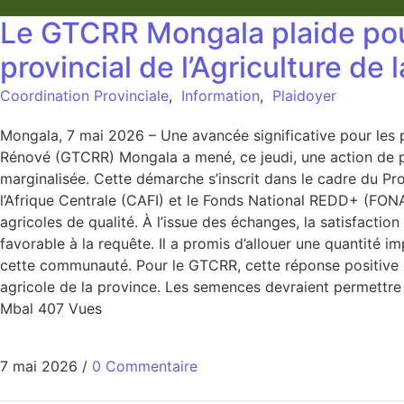
Le GTCRR Mongala plaide pour
provincial de l’Agriculture de
Coordination Provinciale
,
Information
,
Plaidoyer
Mongala, 7 mai 2026 – Une avancée significative pour le
Rénové (GTCRR) Mongala a mené, ce jeudi, une action de pl
marginalisée. Cette démarche s’inscrit dans le cadre du Pr
l’Afrique Centrale (CAFI) et le Fonds National REDD+ (FONAR
agricoles de qualité. À l’issue des échanges, la satisfactio
favorable à la requête. Il a promis d’allouer une quanti
cette communauté. Pour le GTCRR, cette réponse positive 
agricole de la province. Les semences devraient permettre
Mbal 407 Vues
7 mai 2026
/
0 Commentaire