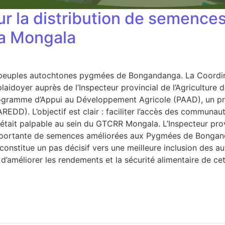
 la distribution de semences
 la Mongala
s peuples autochtones pygmées de Bongandanga. La Coordin
aidoyer auprès de l’Inspecteur provincial de l’Agriculture
ogramme d’Appui au Développement Agricole (PAAD), un proje
EDD). L’objectif est clair : faciliter l’accès des communaut
n était palpable au sein du GTCRR Mongala. L’Inspecteur provi
té importante de semences améliorées aux Pygmées de Bonga
constitue un pas décisif vers une meilleure inclusion de
 d’améliorer les rendements et la sécurité alimentaire de 