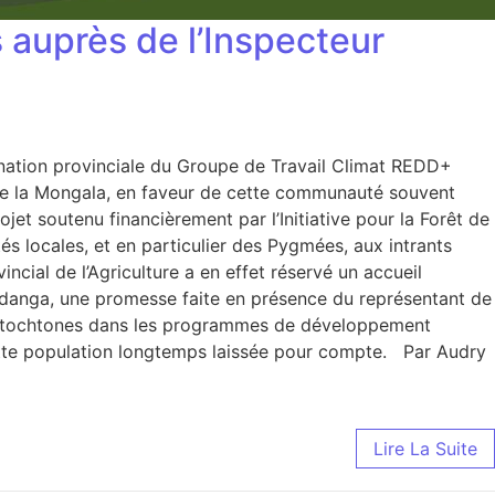
 auprès de l’Inspecteur
ation provinciale du Groupe de Travail Climat REDD+
 de la Mongala, en faveur de cette communauté souvent
t soutenu financièrement par l’Initiative pour la Forêt de
és locales, et en particulier des Pygmées, aux intrants
ncial de l’Agriculture a en effet réservé un accueil
ndanga, une promesse faite en présence du représentant de
s autochtones dans les programmes de développement
cette population longtemps laissée pour compte. Par Audry
Lire La Suite