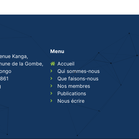
Menu
venue Kanga,
une de la Gombe,
Accueil
Congo
Qui sommes-nous
861
Que faisons-nous
g
Nos membres
Publications
Nous écrire