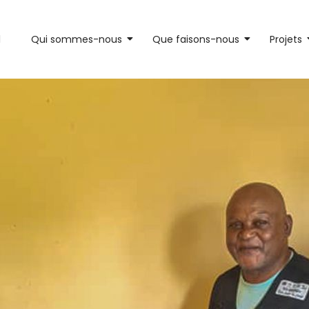
l
Qui sommes-nous
Que faisons-nous
Projets