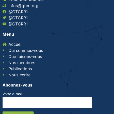
infos@gtcrr.org
@GTCRR1
@GTCRR1
@GTCRR1
Menu
Accueil
Qui sommes-nous
Que faisons-nous
Nos membres
Publications
Nous écrire
Abonnez-vous
Votre e-mail