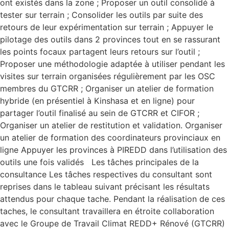
ont existés dans la zone ; Proposer un outil consolidé à
tester sur terrain ; Consolider les outils par suite des
retours de leur expérimentation sur terrain ; Appuyer le
pilotage des outils dans 2 provinces tout en se rassurant
les points focaux partagent leurs retours sur l’outil ;
Proposer une méthodologie adaptée à utiliser pendant les
visites sur terrain organisées régulièrement par les OSC
membres du GTCRR ; Organiser un atelier de formation
hybride (en présentiel à Kinshasa et en ligne) pour
partager l’outil finalisé au sein de GTCRR et CIFOR ;
Organiser un atelier de restitution et validation. Organiser
un atelier de formation des coordinateurs provinciaux en
ligne Appuyer les provinces à PIREDD dans l’utilisation des
outils une fois validés Les tâches principales de la
consultance Les tâches respectives du consultant sont
reprises dans le tableau suivant précisant les résultats
attendus pour chaque tache. Pendant la réalisation de ces
taches, le consultant travaillera en étroite collaboration
avec le Groupe de Travail Climat REDD+ Rénové (GTCRR)