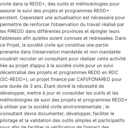
civile dans la REDD+, des outils et méthodologies pour
assurer le suivi des projets et programmes REDD+
existent. Cependant une actualisation est nécessaire pour
permettre de renforcer l’observation du travail réalisé par
les PIREDD dans différentes provinces et épingler leurs
faiblesses afin qu’elles soient connues et redressées. Dans
ce Projet, la société civile qui constitue une partie
prenante dans l’observation mandatée et non mandatée
voudrait recruter un consultant pour réaliser cette activité
liée au projet d’appui à la société civile pour un suivi
décentralisé des projets et programmes REDD en RDC
(SC-REDD+), un projet financé par CAFI/FONARED pour
une durée de 3 ans. Étant donné la nécessité de
développer, mettre à jour et consolider les outils et les
méthodologies de suivi des projets et programmes REDD+
à utiliser par la société civile environnementale ; le
consultant devra documenter, développer, faciliter le
pilotage et la validation des outils simples et participatifs
pour afin de faciliter la vérification de l’impact des