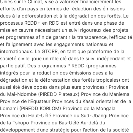
Unies sur le Climat, vise à valoriser financièrement les
efforts d’un pays en termes de réduction des émissions
dues à la déforestation et à la dégradation des forêts. Le
processus REDD+ en RDC est entré dans une phase de
mise en œuvre nécessitant un suivi rigoureux des projets
et programmes afin de garantir la transparence, l’efficacité
et l’alignement avec les engagements nationaux et
internationaux. Le GTCRR, en tant que plateforme de la
société civile, joue un rôle clé dans le suivi indépendant et
participatif. Des programmes PIREDD (programmes
intégrés pour la réduction des émissions dues à la
dégradation et la déforestation des forêts tropicales) ont
aussi été développés dans plusieurs provinces : Province
du Mai-Ndombe (PIREDD Plateaux) Province du Maniema
Province de l’Equateur Provinces du Kasai oriental et de la
Lomami (PIREDD KORLOM) Province de la Mongala
Province du Haut-Uélé Province du Sud-Ubangi Province
de la Tshopo Province du Bas-Uélé Au-delà du
développement d’une stratégie pour l’action de la société