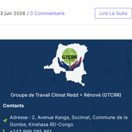
3 juin 2026
/
0 Commentaire
Lire La Suite
Groupe de Travail Climat Redd + Rénové (GTCRR)
Contacts
Adresse : 2, Avenue Kanga, Socimat, Commune de la
Gombe, Kinshasa RD-Congo
+243 998 085 861