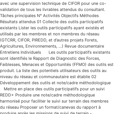
avec une supervision technique de CIFOR pour une co-
validation de tous les livrables attendus du consultant.
Tâches principales N° Activités Objectifs Méthodes
Résultats attendus 01 Collecte des outils participatifs
existants Lister les outils participatifs ayant existés et
utilisés par les membres et non membres du réseau
(GTCRR, CIFOR, PIREDD, et d’autres projets Forets,
Agricultures, Environnements, …) Revue documentaire
Entretiens Individuels Les outils participatifs existants
sont identifiés le Rapport de Diagnostic des Forces,
Faiblesses, Menaces et Opportunités (FFMO) des outils est
produit. La liste des potentiels utilisateurs des outils au
niveau du réseau et communautaire est établie 02
Développement des outils et note/cadre méthodologique
Mettre en place des outils participatifs pour un suivi
REDD+ Produire une note/cadre méthodologique
harmonisé pour faciliter le suivi sur terrain des membres
du réseau Proposer un format/canevas du rapport à
produire après les missions de suivi de terrain -