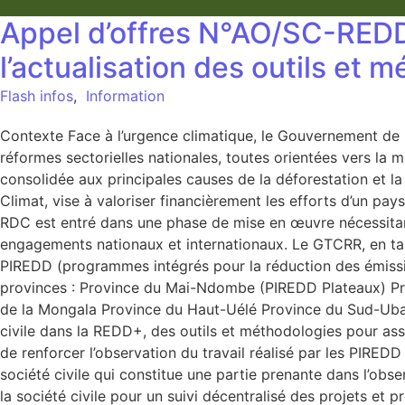
Appel d’offres N°AO/SC-RED
l’actualisation des outils et
Flash infos
,
Information
Contexte Face à l’urgence climatique, le Gouvernement de 
réformes sectorielles nationales, toutes orientées vers la mi
consolidée aux principales causes de la déforestation et 
Climat, vise à valoriser financièrement les efforts d’un p
RDC est entré dans une phase de mise en œuvre nécessitant u
engagements nationaux et internationaux. Le GTCRR, en tant
PIREDD (programmes intégrés pour la réduction des émissio
provinces : Province du Mai-Ndombe (PIREDD Plateaux) Pr
de la Mongala Province du Haut-Uélé Province du Sud-Uban
civile dans la REDD+, des outils et méthodologies pour as
de renforcer l’observation du travail réalisé par les PIREDD
société civile qui constitue une partie prenante dans l’obs
la société civile pour un suivi décentralisé des projets