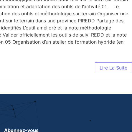
ilation et adaptation des outils de l’activité 01. Le
tion des outils et méthodologie sur terrain Organiser une
tant sur le terrain dans une province PIREDD Partage des
entifiés L’outil amélioré et la note méthodologie
Valider officiellement les outils de suivi REDD et la note
ion 05 Organisation d’un atelier de formation hybride (en
Lire La Suite
Abonnez-vous