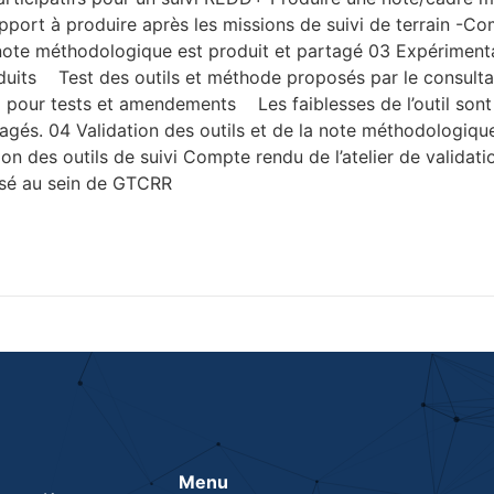
rt à produire après les missions de suivi de terrain -Comp
a note méthodologique est produit et partagé 03 Expérimenta
 produits Test des outils et méthode proposés par le consul
our tests et amendements Les faiblesses de l’outil sont id
agés. 04 Validation des outils et de la note méthodologique 
ion des outils de suivi Compte rendu de l’atelier de validat
alisé au sein de GTCRR
Menu