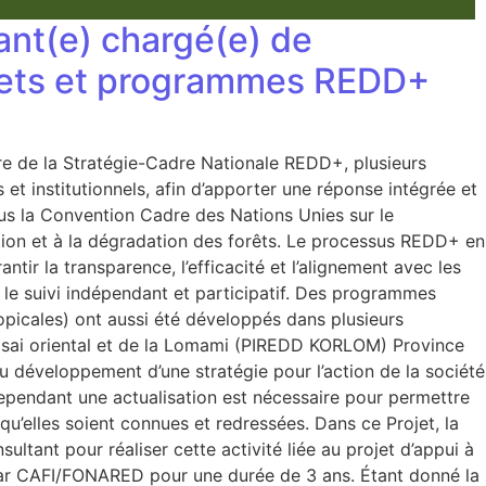
nt(e) chargé(e) de
rojets et programmes REDD+
re de la Stratégie-Cadre Nationale REDD+, plusieurs
 et institutionnels, afin d’apporter une réponse intégrée et
us la Convention Cadre des Nations Unies sur le
ation et à la dégradation des forêts. Le processus REDD+ en
r la transparence, l’efficacité et l’alignement avec les
 le suivi indépendant et participatif. Des programmes
opicales) ont aussi été développés dans plusieurs
asai oriental et de la Lomami (PIREDD KORLOM) Province
développement d’une stratégie pour l’action de la société
ependant une actualisation est nécessaire pour permettre
 qu’elles soient connues et redressées. Dans ce Projet, la
ltant pour réaliser cette activité liée au projet d’appui à
par CAFI/FONARED pour une durée de 3 ans. Étant donné la