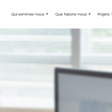
l
Qui sommes-nous
Que faisons-nous
Projets