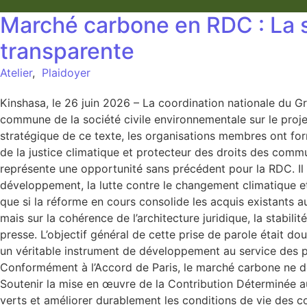
Marché carbone en RDC : La so
transparente
Atelier
,
Plaidoyer
Kinshasa, le 26 juin 2026 – La coordination nationale du 
commune de la société civile environnementale sur le proj
stratégique de ce texte, les organisations membres ont f
de la justice climatique et protecteur des droits des com
représente une opportunité sans précédent pour la RDC. Il 
développement, la lutte contre le changement climatique et
que si la réforme en cours consolide les acquis existants au
mais sur la cohérence de l’architecture juridique, la stabil
presse. L’objectif général de cette prise de parole était 
un véritable instrument de développement au service des p
Conformément à l’Accord de Paris, le marché carbone ne doit 
Soutenir la mise en œuvre de la Contribution Déterminée au
verts et améliorer durablement les conditions de vie des 