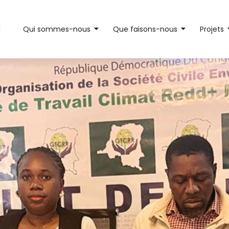
l
Qui sommes-nous
Que faisons-nous
Projets