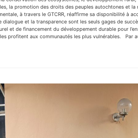
les, la promotion des droits des peuples autochtones et la
ementale, à travers le GTCRR, réaffirme sa disponibilité à
 dialogue et la transparence sont les seuls gages de succès
urel et de financement du développement durable pour l’e
tales profitent aux communautés les plus vulnérables. Par