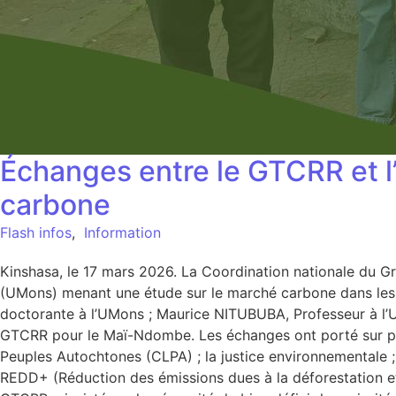
Échanges entre le GTCRR et l
carbone
Flash infos
,
Information
Kinshasa, le 17 mars 2026. La Coordination nationale du 
(UMons) menant une étude sur le marché carbone dans les
doctorante à l’UMons ; Maurice NITUBUBA, Professeur à l’U
GTCRR pour le Maï-Ndombe. Les échanges ont porté sur plu
Peuples Autochtones (CLPA) ; la justice environnementale ;
REDD+ (Réduction des émissions dues à la déforestation et 