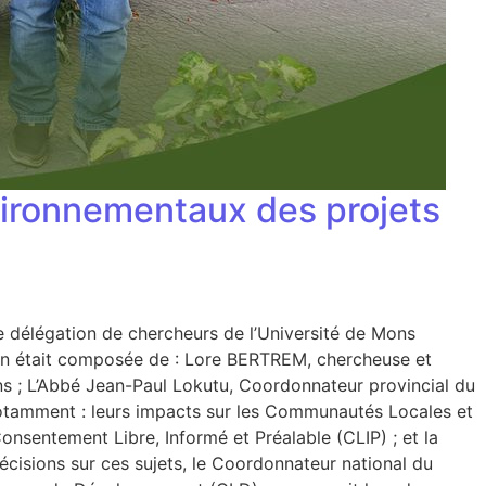
vironnementaux des projets
 délégation de chercheurs de l’Université de Mons
n était composée de : Lore BERTREM, chercheuse et
s ; L’Abbé Jean-Paul Lokutu, Coordonnateur provincial du
otamment : leurs impacts sur les Communautés Locales et
nsentement Libre, Informé et Préalable (CLIP) ; et la
écisions sur ces sujets, le Coordonnateur national du