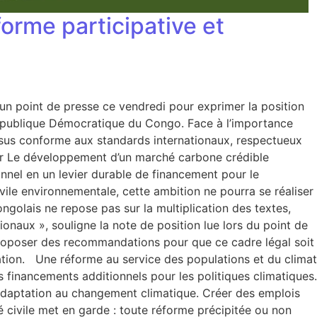
orme participative et
un point de presse ce vendredi pour exprimer la position
 République Démocratique du Congo. Face à l’importance
ssus conforme aux standards internationaux, respectueux
her Le développement d’un marché carbone crédible
nnel en un levier durable de financement pour le
vile environnementale, cette ambition ne pourra se réaliser
ongolais ne repose pas sur la multiplication des textes,
tionaux », souligne la note de position lue lors du point de
t proposer des recommandations pour que ce cadre légal soit
tion. Une réforme au service des populations et du climat
s financements additionnels pour les politiques climatiques.
’adaptation au changement climatique. Créer des emplois
 civile met en garde : toute réforme précipitée ou non