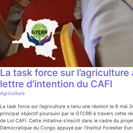
La task force sur l’agricultur
lettre d’intention du CAFI
Agriculture
La task force sur l’agriculture a tenu une réunion le 8 ma
principal objectif poursuivi par le GTCRR à travers cette réu
de LoI CAFI. Cette initiative s’inscrit dans le cadre du p
Démocratique du Congo appuyé par l’Institut Forestier Europ