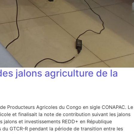
des jalons agriculture de la
ale de Producteurs Agricoles du Congo en sigle CONAPAC. Le
ole et finalisait la note de contribution suivant les jalons
des jalons et investissements REDD+ en République
és du GTCR-R pendant la période de transition entre les