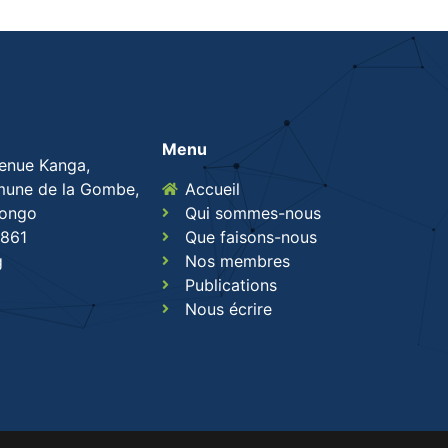
Menu
venue Kanga,
une de la Gombe,
Accueil
Congo
Qui sommes-nous
861
Que faisons-nous
g
Nos membres
Publications
Nous écrire