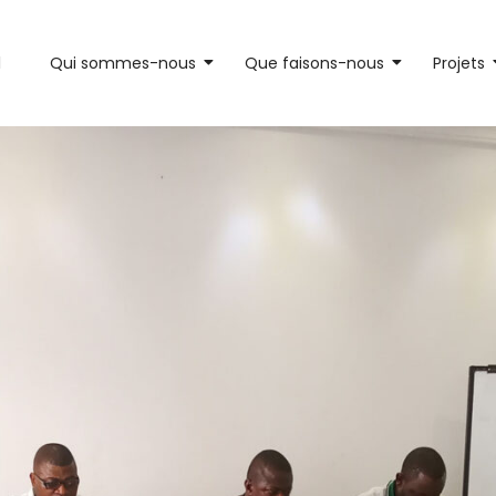
l
Qui sommes-nous
Que faisons-nous
Projets