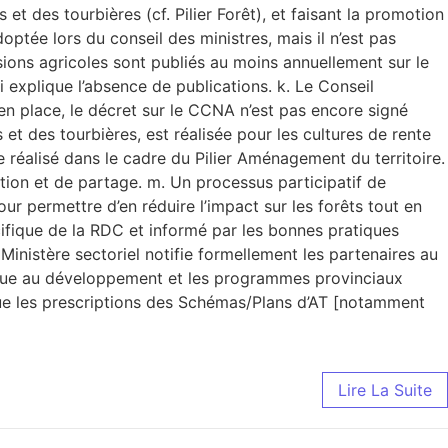
et des tourbières (cf. Pilier Forêt), et faisant la promotion
ptée lors du conseil des ministres, mais il n’est pas
sions agricoles sont publiés au moins annuellement sur le
ui explique l’absence de publications. k. Le Conseil
is en place, le décret sur le CCNA n’est pas encore signé
et des tourbières, est réalisée pour les cultures de rente
ole réalisé dans le cadre du Pilier Aménagement du territoire.
tion et de partage. m. Un processus participatif de
our permettre d’en réduire l’impact sur les forêts tout en
cifique de la RDC et informé par les bonnes pratiques
 Ministère sectoriel notifie formellement les partenaires au
ique au développement et les programmes provinciaux
si que les prescriptions des Schémas/Plans d’AT [notamment
Lire La Suite