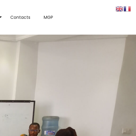
Contacts
MGP