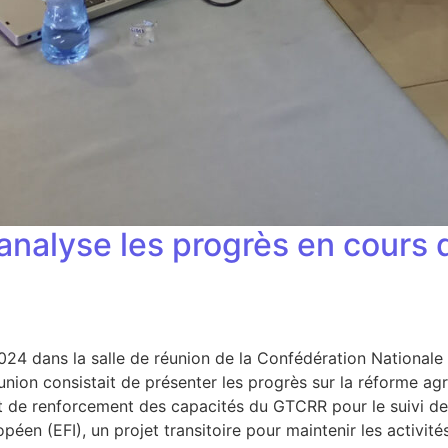
e analyse les progrès en cours 
i 2024 dans la salle de réunion de la Confédération Nation
nion consistait de présenter les progrès sur la réforme agric
rojet de renforcement des capacités du GTCRR pour le suivi 
éen (EFI), un projet transitoire pour maintenir les activit