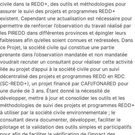
civile dans la REDD+, des outils et méthodologies pour
assurer le suivi des projets et programmes REDD+
existent. Cependant une actualisation est nécessaire pour
permettre de renforcer l’observation du travail réalisé par
les PIREDD dans différentes provinces et épingler leurs
faiblesses afin qu’elles soient connues et redressées. Dans
ce Projet, la société civile qui constitue une partie
prenante dans l’observation mandatée et non mandatée
voudrait recruter un consultant pour réaliser cette activité
liée au projet d’appui à la société civile pour un suivi
décentralisé des projets et programmes REDD en RDC
(SC-REDD+), un projet financé par CAFI/FONARED pour
une durée de 3 ans. Étant donné la nécessité de
développer, mettre à jour et consolider les outils et les
méthodologies de suivi des projets et programmes REDD+
à utiliser par la société civile environnementale ; le
consultant devra documenter, développer, faciliter le
pilotage et la validation des outils simples et participatifs
pour afin de faciliter la vérification de l’impact des