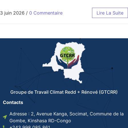
3 juin 2026
/
0 Commentaire
Lire La Suite
Groupe de Travail Climat Redd + Rénové (GTCRR)
Contacts
Adresse : 2, Avenue Kanga, Socimat, Commune de la
Gombe, Kinshasa RD-Congo
+243 998 085 861