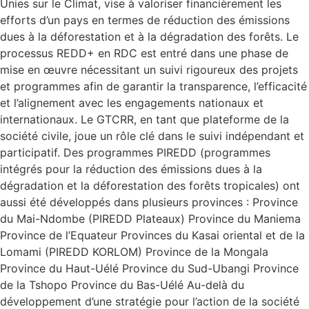
Unies sur le Climat, vise à valoriser financièrement les
efforts d’un pays en termes de réduction des émissions
dues à la déforestation et à la dégradation des forêts. Le
processus REDD+ en RDC est entré dans une phase de
mise en œuvre nécessitant un suivi rigoureux des projets
et programmes afin de garantir la transparence, l’efficacité
et l’alignement avec les engagements nationaux et
internationaux. Le GTCRR, en tant que plateforme de la
société civile, joue un rôle clé dans le suivi indépendant et
participatif. Des programmes PIREDD (programmes
intégrés pour la réduction des émissions dues à la
dégradation et la déforestation des forêts tropicales) ont
aussi été développés dans plusieurs provinces : Province
du Mai-Ndombe (PIREDD Plateaux) Province du Maniema
Province de l’Equateur Provinces du Kasai oriental et de la
Lomami (PIREDD KORLOM) Province de la Mongala
Province du Haut-Uélé Province du Sud-Ubangi Province
de la Tshopo Province du Bas-Uélé Au-delà du
développement d’une stratégie pour l’action de la société