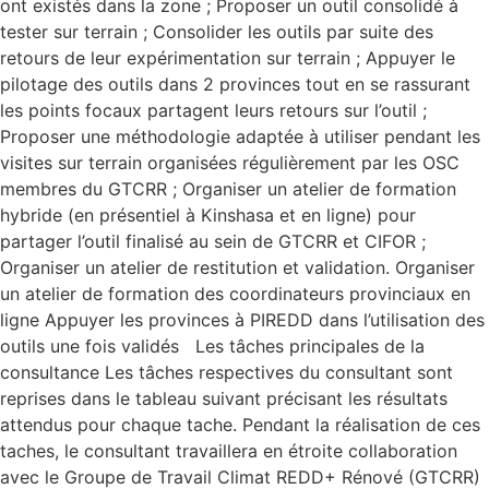
ont existés dans la zone ; Proposer un outil consolidé à
tester sur terrain ; Consolider les outils par suite des
retours de leur expérimentation sur terrain ; Appuyer le
pilotage des outils dans 2 provinces tout en se rassurant
les points focaux partagent leurs retours sur l’outil ;
Proposer une méthodologie adaptée à utiliser pendant les
visites sur terrain organisées régulièrement par les OSC
membres du GTCRR ; Organiser un atelier de formation
hybride (en présentiel à Kinshasa et en ligne) pour
partager l’outil finalisé au sein de GTCRR et CIFOR ;
Organiser un atelier de restitution et validation. Organiser
un atelier de formation des coordinateurs provinciaux en
ligne Appuyer les provinces à PIREDD dans l’utilisation des
outils une fois validés Les tâches principales de la
consultance Les tâches respectives du consultant sont
reprises dans le tableau suivant précisant les résultats
attendus pour chaque tache. Pendant la réalisation de ces
taches, le consultant travaillera en étroite collaboration
avec le Groupe de Travail Climat REDD+ Rénové (GTCRR)