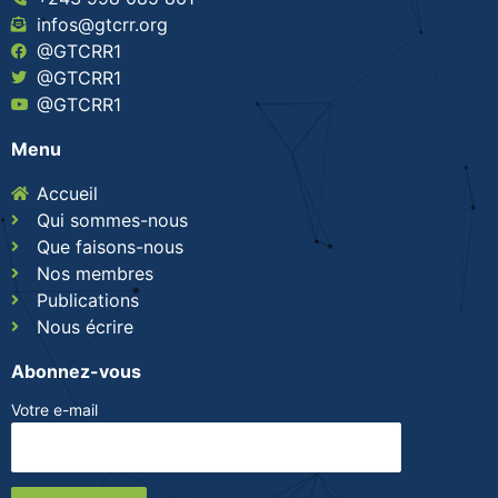
infos@gtcrr.org
@GTCRR1
@GTCRR1
@GTCRR1
Menu
Accueil
Qui sommes-nous
Que faisons-nous
Nos membres
Publications
Nous écrire
Abonnez-vous
Votre e-mail