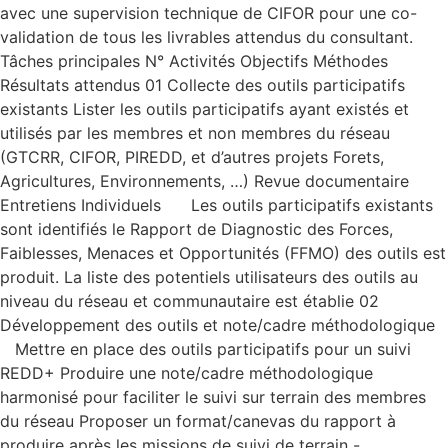
avec une supervision technique de CIFOR pour une co-
validation de tous les livrables attendus du consultant.
Tâches principales N° Activités Objectifs Méthodes
Résultats attendus 01 Collecte des outils participatifs
existants Lister les outils participatifs ayant existés et
utilisés par les membres et non membres du réseau
(GTCRR, CIFOR, PIREDD, et d’autres projets Forets,
Agricultures, Environnements, …) Revue documentaire
Entretiens Individuels Les outils participatifs existants
sont identifiés le Rapport de Diagnostic des Forces,
Faiblesses, Menaces et Opportunités (FFMO) des outils est
produit. La liste des potentiels utilisateurs des outils au
niveau du réseau et communautaire est établie 02
Développement des outils et note/cadre méthodologique
Mettre en place des outils participatifs pour un suivi
REDD+ Produire une note/cadre méthodologique
harmonisé pour faciliter le suivi sur terrain des membres
du réseau Proposer un format/canevas du rapport à
produire après les missions de suivi de terrain -